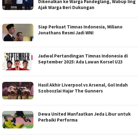
Dikenalkan ke Warga Pandeglang, Wabup Iing
Ajak Warga Beri Dukungan
Siap Perkuat Timnas Indonesia, Miliano
Jonathans Resmi Jadi WNI
Jadwal Pertandingan Timnas Indonesia di
September 2025: Ada Lawan Korsel U23
Hasil Akhir Liverpool vs Arsenal, Gol Indah
Szoboszlai Hajar The Gunners
Dewa United Manfaatkan Jeda Libur untuk
Perbaiki Performa