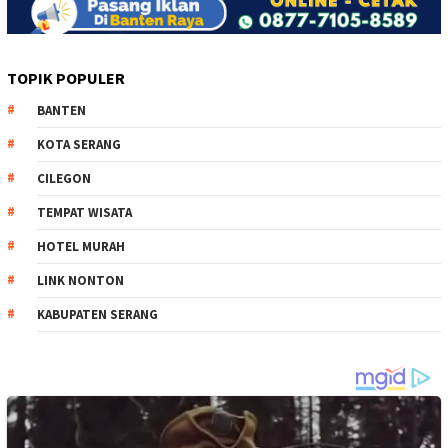
TOPIK POPULER
BANTEN
KOTA SERANG
CILEGON
TEMPAT WISATA
HOTEL MURAH
LINK NONTON
KABUPATEN SERANG