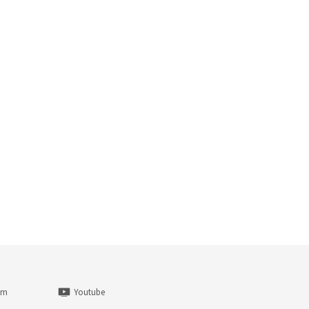
am
Youtube