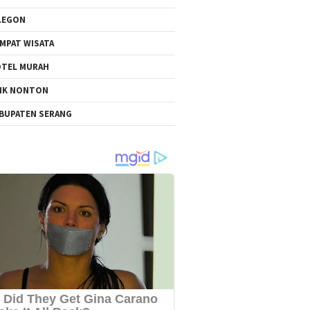
LEGON
MPAT WISATA
TEL MURAH
NK NONTON
BUPATEN SERANG