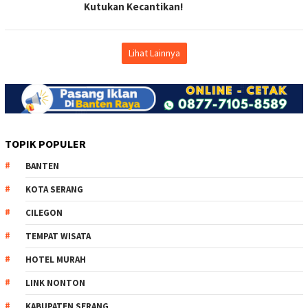
Kutukan Kecantikan!
Lihat Lainnya
TOPIK POPULER
BANTEN
KOTA SERANG
CILEGON
TEMPAT WISATA
HOTEL MURAH
LINK NONTON
KABUPATEN SERANG