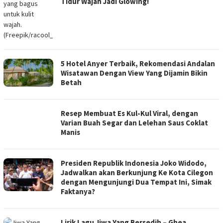
Tidur Wajah Jadi Glowing!
5 Hotel Anyer Terbaik, Rekomendasi Andalan
Wisatawan Dengan View Yang Dijamin Bikin
Betah
Resep Membuat Es Kul-Kul Viral, dengan
Varian Buah Segar dan Lelehan Saus Coklat
Manis
Presiden Republik Indonesia Joko Widodo,
Jadwalkan akan Berkunjung Ke Kota Cilegon
dengan Mengunjungi Dua Tempat Ini, Simak
Faktanya?
Lirik Lagu Jiwa Yang Bersedih – Ghea