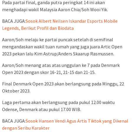
Pada partai final, ganda putra peringkat 14 ini akan
menghadapi wakil Malaysia Aaron Chia/Soh Wooi Yik.
BACA JUGA:
Sosok Albert Neilsen Iskandar Esports Mobile
Legends, Berikut Profil dan Biodata
Aaron/Soh melaju ke partai puncak setelah di semifinal
mengandaskan wakil tuan rumah yang juga juara Artic Open
2023 pekan lalu Kim Astrup/Anders Skaarup Rasmussen.
Aaron/Soh menang atas atas unggulan ke 7 pada Denmark
Open 2023 dengan skor 16-21, 21-15 dan 21-15.
Final Denmark Open 2023 akan berlangsung pada Minggu, 22
Oktober 2023.
Laga pertama akan berlangsung pada pukul 12.00 waktu
Odense, Denmark atau pukul 17.00 WIB.
BACA JUGA:
Sosok Hansen Vendi Agus Artis Tiktok yang Dikenal
dengan Seribu Karakter