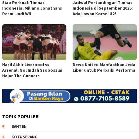
Siap Perkuat Timnas
Jadwal Pertandingan Timnas
Indonesia, Miliano Jonathans
Indonesia di September 2025:
Resmi Jadi WNI
Ada Lawan Korsel U23
Hasil Akhir Liverpool vs
Dewa United Manfaatkan Jeda
Arsenal, Gol Indah Szoboszlai
Libur untuk Perbaiki Performa
Hajar The Gunners
TOPIK POPULER
BANTEN
KOTA SERANG