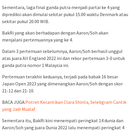
Sementara, laga final ganda putra menjadi partai ke 4 yang
diprediksi akan dimulai sekitar pukul 15.00 waktu Denmark atau
sekitar pukul 20.00 WIB.
BakRi yang akan berhadapan dengan Aaron/Soh akan
menjalani pertemuannya yang ke 4.
Dalam 3 pertemuan sebelumnya, Aaron/Soh berhasil unggul
atas juara All England 2022 ini dan rekor pertemuan 3-0 untuk
ganda putra nomor 1 Malaysia ini.
Pertemuan terakhir keduanya, terjadi pada babak 16 besar
Japan Open 2023 yang dimenangkan Aaron/Soh dengan skor
21-12 dan 21-10.
BACA JUGA:
Potret Kecantikan Clara Shinta, Selebgram Cantik
yang Jadi Mualaf
Sementara itu, BakRi kini menempati peringkat 14 dunia dan
Aaron/Soh yang juara Dunia 2022 lalu menempati peringkat 4