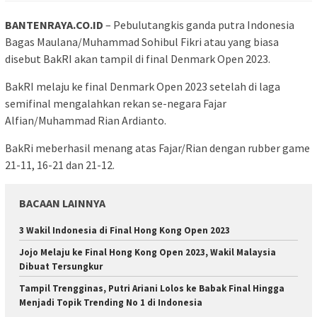
BANTENRAYA.CO.ID
– Pebulutangkis ganda putra Indonesia
Bagas Maulana/Muhammad Sohibul Fikri atau yang biasa
disebut BakRI akan tampil di final Denmark Open 2023.
BakRI melaju ke final Denmark Open 2023 setelah di laga
semifinal mengalahkan rekan se-negara Fajar
Alfian/Muhammad Rian Ardianto.
BakRi meberhasil menang atas Fajar/Rian dengan rubber game
21-11, 16-21 dan 21-12.
BACAAN LAINNYA
3 Wakil Indonesia di Final Hong Kong Open 2023
Jojo Melaju ke Final Hong Kong Open 2023, Wakil Malaysia
Dibuat Tersungkur
Tampil Trengginas, Putri Ariani Lolos ke Babak Final Hingga
Menjadi Topik Trending No 1 di Indonesia