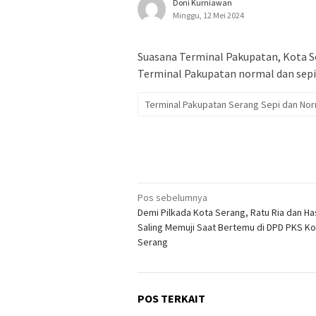
Doni Kurniawan
Minggu, 12 Mei 2024
Suasana Terminal Pakupatan, Kota Ser
Terminal Pakupatan normal dan sepi
Terminal Pakupatan Serang Sepi dan Norm
Navigasi
Pos sebelumnya
Demi Pilkada Kota Serang, Ratu Ria dan Ha
pos
Saling Memuji Saat Bertemu di DPD PKS Ko
Serang
POS TERKAIT