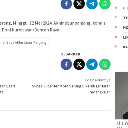
CI
TE
ang, Minggu, 12 Mei 2024. Akhir libur panjang, kondisi
HO
. Doni Kurniawan/Banten Raya
LI
al Saat Akhir Libur Panjang
KA
SEBARKAN
Pos berikutnya
san Basri
Sungai Cibanten Kota Serang Dikeruk Lantaran
ta
Pedangkalan