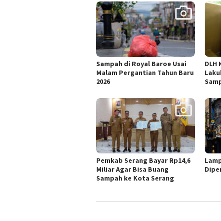
Sampah di Royal Baroe Usai
DLH 
Malam Pergantian Tahun Baru
Laku
2026
Sam
Pemkab Serang Bayar Rp14,6
Lamp
Miliar Agar Bisa Buang
Dipe
Sampah ke Kota Serang