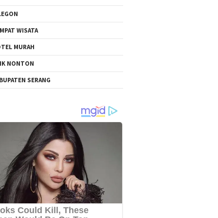
LEGON
MPAT WISATA
TEL MURAH
NK NONTON
BUPATEN SERANG