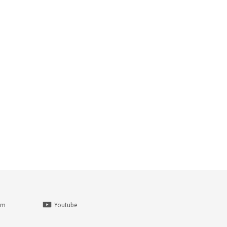
am
Youtube