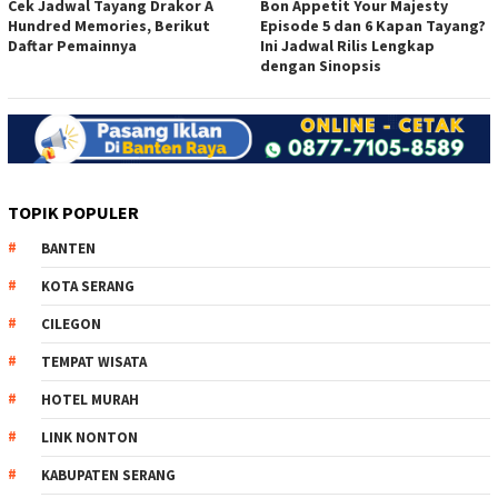
Cek Jadwal Tayang Drakor A
Bon Appetit Your Majesty
Hundred Memories, Berikut
Episode 5 dan 6 Kapan Tayang?
Daftar Pemainnya
Ini Jadwal Rilis Lengkap
dengan Sinopsis
TOPIK POPULER
BANTEN
KOTA SERANG
CILEGON
TEMPAT WISATA
HOTEL MURAH
LINK NONTON
KABUPATEN SERANG