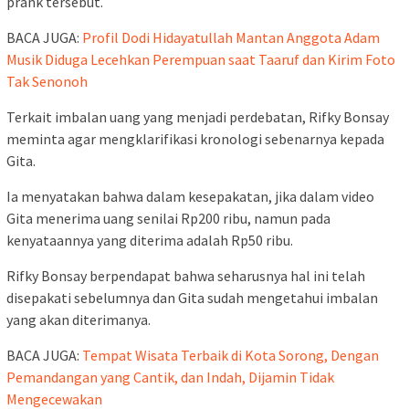
prank tersebut.
BACA JUGA:
Profil Dodi Hidayatullah Mantan Anggota Adam
Musik Diduga Lecehkan Perempuan saat Taaruf dan Kirim Foto
Tak Senonoh
Terkait imbalan uang yang menjadi perdebatan, Rifky Bonsay
meminta agar mengklarifikasi kronologi sebenarnya kepada
Gita.
Ia menyatakan bahwa dalam kesepakatan, jika dalam video
Gita menerima uang senilai Rp200 ribu, namun pada
kenyataannya yang diterima adalah Rp50 ribu.
Rifky Bonsay berpendapat bahwa seharusnya hal ini telah
disepakati sebelumnya dan Gita sudah mengetahui imbalan
yang akan diterimanya.
BACA JUGA:
Tempat Wisata Terbaik di Kota Sorong, Dengan
Pemandangan yang Cantik, dan Indah, Dijamin Tidak
Mengecewakan