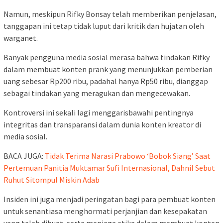
Namun, meskipun Rifky Bonsay telah memberikan penjelasan,
tanggapan ini tetap tidak luput dari kritik dan hujatan oleh
warganet.
Banyak pengguna media sosial merasa bahwa tindakan Rifky
dalam membuat konten prank yang menunjukkan pemberian
uang sebesar Rp200 ribu, padahal hanya Rp50 ribu, dianggap
sebagai tindakan yang meragukan dan mengecewakan.
Kontroversi ini sekali lagi menggarisbawahi pentingnya
integritas dan transparansi dalam dunia konten kreator di
media sosial.
BACA JUGA:
Tidak Terima Narasi Prabowo ‘Bobok Siang’ Saat
Pertemuan Panitia Muktamar Sufi Internasional, Dahnil Sebut
Ruhut Sitompul Miskin Adab
Insiden ini juga menjadi peringatan bagi para pembuat konten
untuk senantiasa menghormati perjanjian dan kesepakatan