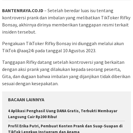
BANTENRAYA.CO.ID
– Setelah beredar luas isu tentang
kontroversi prank dan imbalan yang melibatkan TikToker Rifky
Bonsay, akhirnya dirinya memberikan tanggapan resmi terkait
insiden tersebut.
Pengakuan TikToker Rifky Bonsay ini diunggah melalui akun
TikTok @aaq24i pada tanggal 10 Agustus 2023.
Tanggapan Rifky datang setelah kontroversi yang berkaitan
dengan aksi prank yang dilakukan kepada seorang peserta,
Gita, dan dugaan bahwa imbalan yang dijanjikan tidak diberikan
sesuai dengan kesepakatan.
BACAAN LAINNYA
4 Aplikasi Penghasil Uang DANA Gratis, Terbukti Membayar
Langsung Cair Rp200 Ribu!
Profil Erika Putri, Pembuat Konten Prank dan Suap-Suapan di
TikTok Lengkap Instagram dan Agama