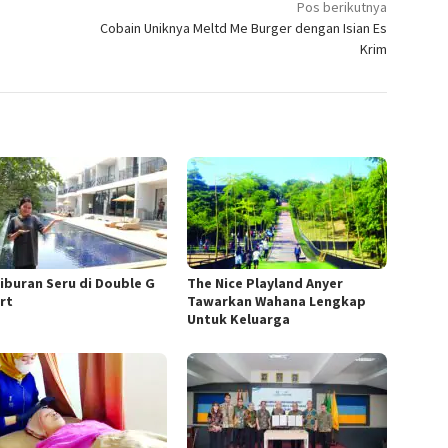
Pos berikutnya
Cobain Uniknya Meltd Me Burger dengan Isian Es
Krim
Liburan Seru di Double G
The Nice Playland Anyer
rt
Tawarkan Wahana Lengkap
Untuk Keluarga