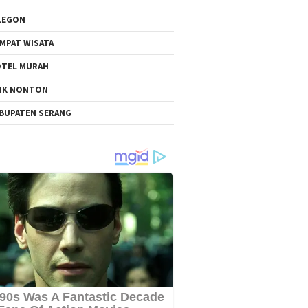
LEGON
MPAT WISATA
TEL MURAH
NK NONTON
BUPATEN SERANG