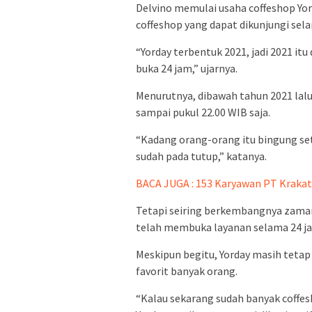
Delvino memulai usaha coffeshop Yord
coffeshop yang dapat dikunjungi sel
“Yorday terbentuk 2021, jadi 2021 it
buka 24 jam,” ujarnya.
Menurutnya, dibawah tahun 2021 lal
sampai pukul 22.00 WIB saja.
“Kadang orang-orang itu bingung set
sudah pada tutup,” katanya.
BACA JUGA : 153 Karyawan PT Krakat
Tetapi seiring berkembangnya zaman,
telah membuka layanan selama 24 j
Meskipun begitu, Yorday masih tetap
favorit banyak orang.
“Kalau sekarang sudah banyak coffesh