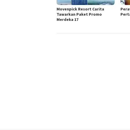
Movenpick Resort Carita
Pera
Tawarkan Paket Promo
Pert
Merdeka 17