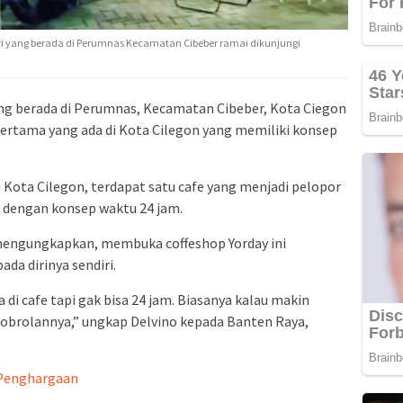
i yang berada di Perumnas Kecamatan Cibeber ramai dikunjungi
ang berada di Perumnas, Kecamatan Cibeber, Kota Ciegon
pertama yang ada di Kota Cilegon yang memiliki konsep
i Kota Cilegon, terdapat satu cafe yang menjadi pelopor
 dengan konsep waktu 24 jam.
mengungkapkan, membuka coffeshop Yorday ini
da dirinya sendiri.
a di cafe tapi gak bisa 24 jam. Biasanya kalau makin
obrolannya,” ungkap Delvino kepada Banten Raya,
 Penghargaan