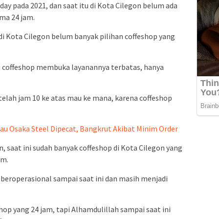
ay pada 2021, dan saat itu di Kota Cilegon belum ada
ama 24 jam.
u di Kota Cilegon belum banyak pilihan coffeshop yang
u coffeshop membuka layanannya terbatas, hanya
elah jam 10 ke atas mau ke mana, karena coffeshop
au Osaka Steel Dipecat, Bangkrut Akibat Minim Order
 saat ini sudah banyak coffeshop di Kota Cilegon yang
am.
 beroperasional sampai saat ini dan masih menjadi
op yang 24 jam, tapi Alhamdulillah sampai saat ini