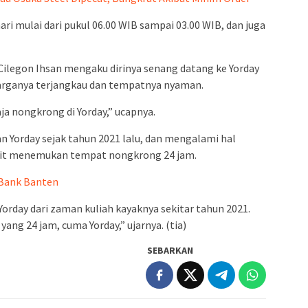
ari mulai dari pukul 06.00 WIB sampai 03.00 WIB, dan juga
Cilegon Ihsan mengaku dirinya senang datang ke Yorday
rganya terjangkau dan tempatnya nyaman.
a nongkrong di Yorday,” ucapnya.
n Yorday sejak tahun 2021 lalu, dan mengalami hal
ulit menemukan tempat nongkrong 24 jam.
 Bank Banten
orday dari zaman kuliah kayaknya sekitar tahun 2021.
ang 24 jam, cuma Yorday,” ujarnya. (tia)
SEBARKAN