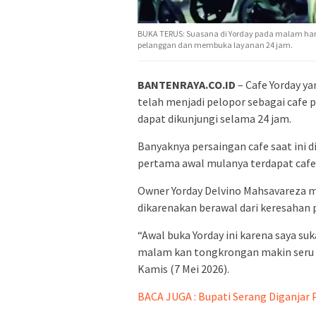
BUKA TERUS: Suasana di Yorday pada malam har
pelanggan dan membuka layanan 24 jam.
BANTENRAYA.CO.ID
– Cafe Yorday y
telah menjadi pelopor sebagai cafe 
dapat dikunjungi selama 24 jam.
Banyaknya persaingan cafe saat ini d
pertama awal mulanya terdapat cafe
Owner Yorday Delvino Mahsavareza 
dikarenakan berawal dari keresahan pa
“Awal buka Yorday ini karena saya suk
malam kan tongkrongan makin seru 
Kamis (7 Mei 2026).
BACA JUGA : Bupati Serang Diganjar