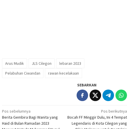
Arus Mudik
JLS Cilegon
lebaran 2023
Pelabuhan Ciwandan
rawan kecelakaan
SEBARKAN
Navigasi
Pos sebelumnya
Pos berikutnya
Berita Gembira Bagi Wanita yang
Bocah FF Minggir Dulu, Ini 4 Tempat
pos
Haid di Bulan Ramadan 2023
Legendaris di Kota Cilegon yang