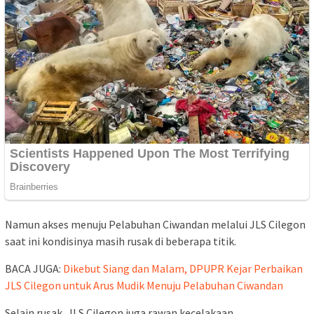
Namun akses menuju Pelabuhan Ciwandan melalui JLS Cilegon
saat ini kondisinya masih rusak di beberapa titik.
BACA JUGA:
Dikebut Siang dan Malam, DPUPR Kejar Perbaikan
JLS Cilegon untuk Arus Mudik Menuju Pelabuhan Ciwandan
Selain rusak, JLS Cilegon juga rawan kecelakaan.