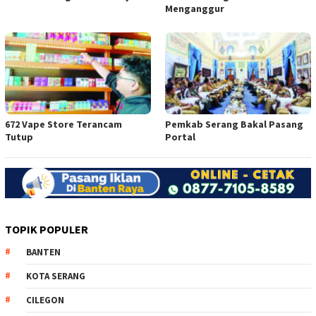
Menganggur
672 Vape Store Terancam
Pemkab Serang Bakal Pasang
Tutup
Portal
TOPIK POPULER
BANTEN
KOTA SERANG
CILEGON