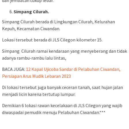
dan jembatan cukup lebar.
Simpang Cilurah.
Simpang Cilurah berada di Lingkungan Cilurah, Kelurahan
Kepuh, Kecamatan Ciwandan.
Lokasi tersebut berada di JLS Cilegon kilometer 15.
Simpang Cilurah ramai kendaraan yang menyeberang dan tidak
adanya rambu-rambu lalu lintas,
BACA JUGA:
12 Kapal Ujicoba Sandar di Pelabuhan Ciwandan,
Persiapan Arus Mudik Lebaran 2023
Di lokasi tersebut juga banyak ceceran tanah, saat hujan jalan
menjadi licin karena tertutup lumpur.
Demikian 6 lokasi rawan kecelakaan di JLS Cilegon yang wajib
diwaspadai pemudik menuju Pelabuhan Ciwandan.***