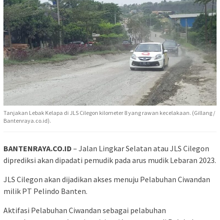
Tanjakan Lebak Kelapa di JLS Cilegon kilometer 8 yang rawan kecelakaan. (Gillang /
Bantenraya.co.id).
BANTENRAYA.CO.ID
– Jalan Lingkar Selatan atau JLS Cilegon
diprediksi akan dipadati pemudik pada arus mudik Lebaran 2023.
JLS Cilegon akan dijadikan akses menuju Pelabuhan Ciwandan
milik PT Pelindo Banten.
Aktifasi Pelabuhan Ciwandan sebagai pelabuhan