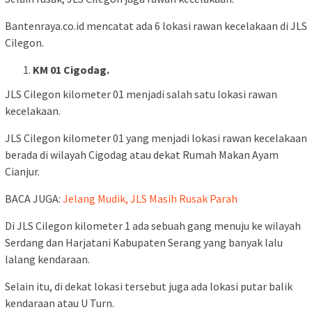
Bantenraya.co.id mencatat ada 6 lokasi rawan kecelakaan di JLS
Cilegon.
KM 01 Cigodag.
JLS Cilegon kilometer 01 menjadi salah satu lokasi rawan
kecelakaan.
JLS Cilegon kilometer 01 yang menjadi lokasi rawan kecelakaan
berada di wilayah Cigodag atau dekat Rumah Makan Ayam
Cianjur.
BACA JUGA:
Jelang Mudik, JLS Masih Rusak Parah
Di JLS Cilegon kilometer 1 ada sebuah gang menuju ke wilayah
Serdang dan Harjatani Kabupaten Serang yang banyak lalu
lalang kendaraan.
Selain itu, di dekat lokasi tersebut juga ada lokasi putar balik
kendaraan atau U Turn.