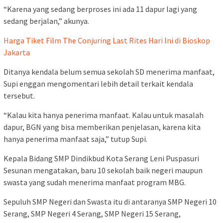
“Karena yang sedang berproses ini ada 11 dapur lagi yang
sedang berjalan,” akunya.
Harga Tiket Film The Conjuring Last Rites Hari Ini di Bioskop
Jakarta
Ditanya kendala belum semua sekolah SD menerima manfaat,
Supi enggan mengomentari lebih detail terkait kendala
tersebut.
“Kalau kita hanya penerima manfaat. Kalau untuk masalah
dapur, BGN yang bisa memberikan penjelasan, karena kita
hanya penerima manfaat saja,” tutup Supi.
Kepala Bidang SMP Dindikbud Kota Serang Leni Puspasuri
Sesunan mengatakan, baru 10 sekolah baik negeri maupun
swasta yang sudah menerima manfaat program MBG.
Sepuluh SMP Negeri dan Swasta itu di antaranya SMP Negeri 10
Serang, SMP Negeri 4 Serang, SMP Negeri 15 Serang,