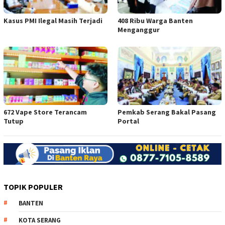
Kasus PMI Ilegal Masih Terjadi
408 Ribu Warga Banten
Menganggur
672 Vape Store Terancam
Pemkab Serang Bakal Pasang
Tutup
Portal
TOPIK POPULER
BANTEN
KOTA SERANG