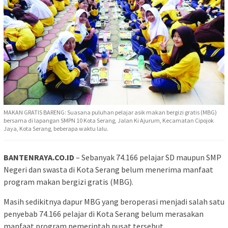
MAKAN GRATIS BARENG: Suasana puluhan pelajar asik makan bergizi gratis (MBG)
bersama di lapangan SMPN 10 Kota Serang, Jalan Ki Ajurum, Kecamatan Cipojok
Jaya, Kota Serang, beberapa waktu lalu.
BANTENRAYA.CO.ID
– Sebanyak 74.166 pelajar SD maupun SMP
Negeri dan swasta di Kota Serang belum menerima manfaat
program makan bergizi gratis (MBG).
Masih sedikitnya dapur MBG yang beroperasi menjadi salah satu
penyebab 74.166 pelajar di Kota Serang belum merasakan
manfaat program pemerintah pusat tersebut.