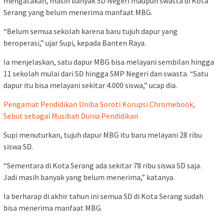
mengatakan, masih banyak SD Negeri maupun swasta di Kota
Serang yang belum menerima manfaat MBG.
“Belum semua sekolah karena baru tujuh dapur yang
beroperasi,” ujar Supi, kepada Banten Raya.
Ia menjelaskan, satu dapur MBG bisa melayani sembilan hingga
11 sekolah mulai dari SD hingga SMP Negeri dan swasta. “Satu
dapur itu bisa melayani sekitar 4.000 siswa,” ucap dia.
Pengamat Pendidikan Uniba Soroti Korupsi Chromebook,
Sebut sebagai Musibah Dunia Pendidikan
Supi menuturkan, tujuh dapur MBG itu baru melayani 28 ribu
siswa SD.
“Sementara di Kota Serang ada sekitar 78 ribu siswa SD saja.
Jadi masih banyak yang belum menerima,” katanya.
Ia berharap di akhir tahun ini semua SD di Kota Serang sudah
bisa menerima manfaat MBG.