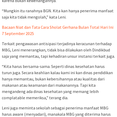
karena bukan kewenangannya.
“Mungkin itu ranahnya BGN. Kita kan hanya penerima manfaat
saja kita tidak mengolah,” kata Leni.
Bacaan Niat dan Tata Cara Sholat Gerhana Bulan Total Hari Ini
7 September 2025
Terkait pengawasan antisipasi terjadinya keracunan terhadap
MBG, Leni menerangkan, tidak bisa dilakukan oleh Dindikbud
saja yang memantau, tapi kehadiran unsur instansi terkait juga.
“Kita harus bersama-sama. Seperti dinas kesehatan harus
turun juga. Secara keahlian kalau kami ini kan dinas pendidikan
hanya memantau, bukan kebersihannya atau kualitas dari
makanan atau keamanan dari makanannya. Tapi kita
mengandeng ada dinas kesehatan yang memang lebih
complatable memeriksa,” terang dia.
Leni juga meminta sekolah sebagai penerima manfaat MBG
harus aware (menyadari), manakala MBG yang diterima harus