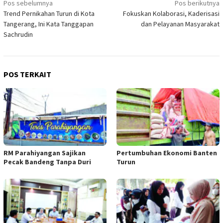
Navigasi
Pos sebelumnya
Pos berikutnya
Trend Pernikahan Turun di Kota
Fokuskan Kolaborasi, Kaderisasi
pos
Tangerang, Ini Kata Tanggapan
dan Pelayanan Masyarakat
Sachrudin
POS TERKAIT
RM Parahiyangan Sajikan
Pertumbuhan Ekonomi Banten
Pecak Bandeng Tanpa Duri
Turun