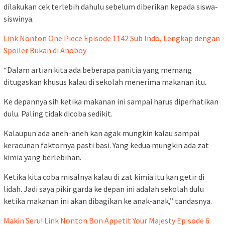
dilakukan cek terlebih dahulu sebelum diberikan kepada siswa-
siswinya.
Link Nonton One Piece Episode 1142 Sub Indo, Lengkap dengan
Spoiler Bukan di Anoboy
“Dalam artian kita ada beberapa panitia yang memang
ditugaskan khusus kalau di sekolah menerima makanan itu.
Ke depannya sih ketika makanan ini sampai harus diperhatikan
dulu. Paling tidak dicoba sedikit.
Kalaupun ada aneh-aneh kan agak mungkin kalau sampai
keracunan faktornya pasti basi. Yang kedua mungkin ada zat
kimia yang berlebihan.
Ketika kita coba misalnya kalau di zat kimia itu kan getir di
lidah. Jadi saya pikir garda ke depan ini adalah sekolah dulu
ketika makanan ini akan dibagikan ke anak-anak,” tandasnya.
Makin Seru! Link Nonton Bon Appetit Your Majesty Episode 6