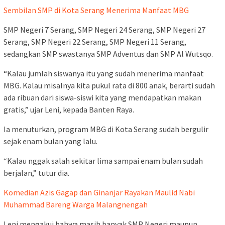
Sembilan SMP di Kota Serang Menerima Manfaat MBG
SMP Negeri 7 Serang, SMP Negeri 24 Serang, SMP Negeri 27
Serang, SMP Negeri 22 Serang, SMP Negeri 11 Serang,
sedangkan SMP swastanya SMP Adventus dan SMP Al Wutsqo.
“Kalau jumlah siswanya itu yang sudah menerima manfaat
MBG. Kalau misalnya kita pukul rata di 800 anak, berarti sudah
ada ribuan dari siswa-siswi kita yang mendapatkan makan
gratis,” ujar Leni, kepada Banten Raya.
Ia menuturkan, program MBG di Kota Serang sudah bergulir
sejak enam bulan yang lalu.
“Kalau nggak salah sekitar lima sampai enam bulan sudah
berjalan,” tutur dia.
Komedian Azis Gagap dan Ginanjar Rayakan Maulid Nabi
Muhammad Bareng Warga Malangnengah
Leni mengakui bahwa masih banyak SMP Negeri maupun