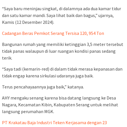
“Saya baru meninjau singkat, di dalamnya ada dua kamar tidur
dan satu kamar mandi. Saya lihat baik dan bagus,” ujarnya,
Kamis (12 Desember 2024).
Cadangan Beras Pemkot Serang Tersisa 120, 954 Ton
Bangunan rumah yang memiliki ketinggian 3,5 meter tersebut
tidak panas walaupun di luar ruangan kondisi panas sedang
terik.
“Saya tadi (kemarin-red) di dalam tidak merasa kepanasan dan
tidak engap karena sirkulasi udaranya juga baik.
Terus pencahayaannya juga baik,” katanya.
AHY mengaku senang karena bisa datang langsung ke Desa
Nagara, Kecamatan Kibin, Kabupaten Serang untuk melihat
langsung perumahan MGK.
PT Krakatau Baja Industri Teken Kerjasama dengan 23