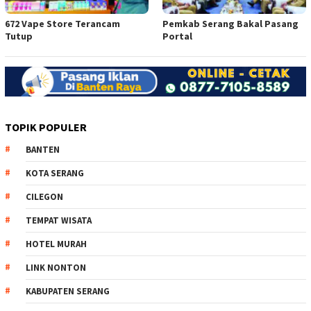
672 Vape Store Terancam
Pemkab Serang Bakal Pasang
Tutup
Portal
TOPIK POPULER
BANTEN
KOTA SERANG
CILEGON
TEMPAT WISATA
HOTEL MURAH
LINK NONTON
KABUPATEN SERANG