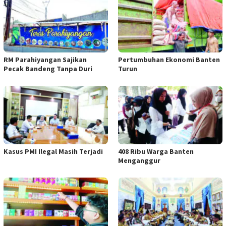
RM Parahiyangan Sajikan
Pertumbuhan Ekonomi Banten
Pecak Bandeng Tanpa Duri
Turun
Kasus PMI Ilegal Masih Terjadi
408 Ribu Warga Banten
Menganggur