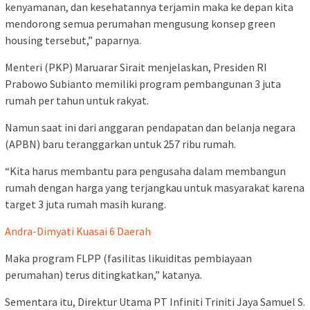
kenyamanan, dan kesehatannya terjamin maka ke depan kita
mendorong semua perumahan mengusung konsep green
housing tersebut,” paparnya.
Menteri (PKP) Maruarar Sirait menjelaskan, Presiden RI
Prabowo Subianto memiliki program pembangunan 3 juta
rumah per tahun untuk rakyat.
Namun saat ini dari anggaran pendapatan dan belanja negara
(APBN) baru teranggarkan untuk 257 ribu rumah.
“Kita harus membantu para pengusaha dalam membangun
rumah dengan harga yang terjangkau untuk masyarakat karena
target 3 juta rumah masih kurang.
Andra-Dimyati Kuasai 6 Daerah
Maka program FLPP (fasilitas likuiditas pembiayaan
perumahan) terus ditingkatkan,” katanya.
Sementara itu, Direktur Utama PT Infiniti Triniti Jaya Samuel S.