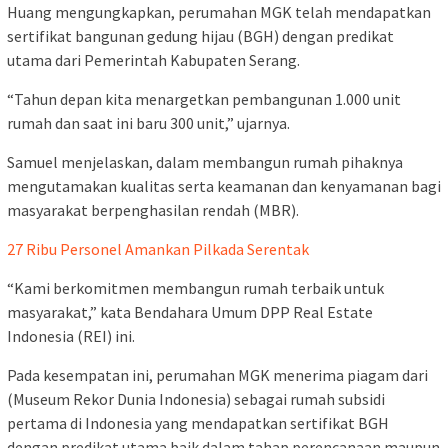
Huang mengungkapkan, perumahan MGK telah mendapatkan
sertifikat bangunan gedung hijau (BGH) dengan predikat
utama dari Pemerintah Kabupaten Serang.
“Tahun depan kita menargetkan pembangunan 1.000 unit
rumah dan saat ini baru 300 unit,” ujarnya.
Samuel menjelaskan, dalam membangun rumah pihaknya
mengutamakan kualitas serta keamanan dan kenyamanan bagi
masyarakat berpenghasilan rendah (MBR).
27 Ribu Personel Amankan Pilkada Serentak
“Kami berkomitmen membangun rumah terbaik untuk
masyarakat,” kata Bendahara Umum DPP Real Estate
Indonesia (REI) ini.
Pada kesempatan ini, perumahan MGK menerima piagam dari
(Museum Rekor Dunia Indonesia) sebagai rumah subsidi
pertama di Indonesia yang mendapatkan sertifikat BGH
dengan predikat utama baik dalam tahap perencanaan maupun