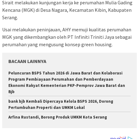
Sirait melakukan kunjungan kerja ke perumahan Mulia Gading
Kencana (MGK) di Desa Nagara, Kecamatan Kibin, Kabupaten
Serang.
Usai melakukan peninjauan, AHY memuji kualitas perumahan
MGK yang dikembangkan oleh PT Infiniti Triniti Jaya sebagai
perumahan yang mengusung konsep green housing.
BACAAN LAINNYA
Peluncuran BSPS Tahun 2026 di Jawa Barat dan Kolaborasi
Program Pembiayaan Perumahan dan Pemberdayaan
Ekonomi Rakyat Kementerian PKP-Pemprov Jawa Barat dan
Bjb
bank bjb Kembali Dipercaya Kelola BSPS 2026, Dorong
Pertumbuhan Properti dan UMKM Lokal
Arfina Rustandi, Borong Produk UMKM Kota Serang