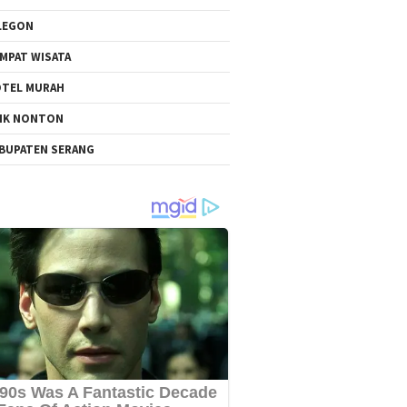
LEGON
MPAT WISATA
TEL MURAH
NK NONTON
BUPATEN SERANG