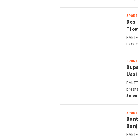
SPORT
Desi
Tike
BANTEN
PON 2
SPORT
Bupa
Usai
BANTE
prest
Sele
SPORT
Bant
Banj
BANTEN