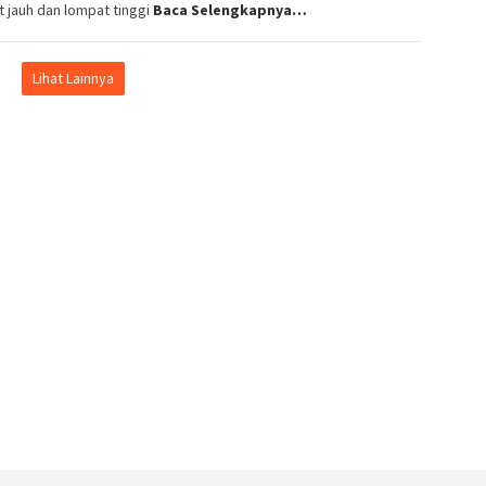
 jauh dan lompat tinggi
Baca Selengkapnya…
Lihat Lainnya