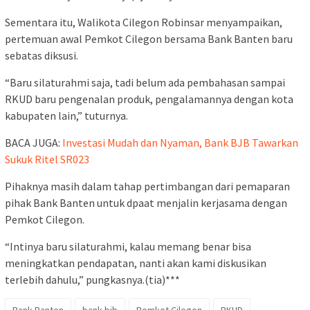
Sementara itu, Walikota Cilegon Robinsar menyampaikan,
pertemuan awal Pemkot Cilegon bersama Bank Banten baru
sebatas diksusi.
“Baru silaturahmi saja, tadi belum ada pembahasan sampai
RKUD baru pengenalan produk, pengalamannya dengan kota
kabupaten lain,” tuturnya.
BACA JUGA:
Investasi Mudah dan Nyaman, Bank BJB Tawarkan
Sukuk Ritel SR023
Pihaknya masih dalam tahap pertimbangan dari pemaparan
pihak Bank Banten untuk dpaat menjalin kerjasama dengan
Pemkot Cilegon.
“Intinya baru silaturahmi, kalau memang benar bisa
meningkatkan pendapatan, nanti akan kami diskusikan
terlebih dahulu,” pungkasnya.(tia)***
Bank Banten
bank bjb
Pemkot Cilegon
RKUD