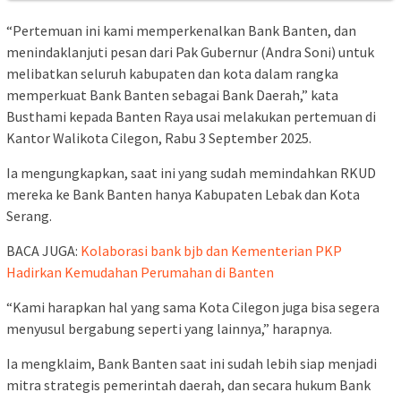
“Pertemuan ini kami memperkenalkan Bank Banten, dan
menindaklanjuti pesan dari Pak Gubernur (Andra Soni) untuk
melibatkan seluruh kabupaten dan kota dalam rangka
memperkuat Bank Banten sebagai Bank Daerah,” kata
Busthami kepada Banten Raya usai melakukan pertemuan di
Kantor Walikota Cilegon, Rabu 3 September 2025.
Ia mengungkapkan, saat ini yang sudah memindahkan RKUD
mereka ke Bank Banten hanya Kabupaten Lebak dan Kota
Serang.
BACA JUGA:
Kolaborasi bank bjb dan Kementerian PKP
Hadirkan Kemudahan Perumahan di Banten
“Kami harapkan hal yang sama Kota Cilegon juga bisa segera
menyusul bergabung seperti yang lainnya,” harapnya.
Ia mengklaim, Bank Banten saat ini sudah lebih siap menjadi
mitra strategis pemerintah daerah, dan secara hukum Bank