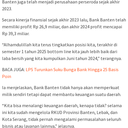
Banten juga telah menjadi perusahaan perseroda sejak akhir
2023.
Secara kinerja finansial sejak akhir 2023 lalu, Bank Banten telah
memiliki profit Rp 26,9 miliar, dan akhir 2024 profit mencapai
Rp 39,3 miliar.
“Alhamdulillah kita terus tingkatkan posisi kita, terakhir di
semester 1 tahun 2025 bottom line kita jauh lebih baik dari
laba bersih yang kita kumpulkan Juni tahun 2024,” terangnya.
BACA JUGA:
LPS Turunkan Suku Bunga Bank Hingga 25 Basis
Poin
Ia menjelaskan, Bank Banten tidak hanya akan memperkuat
milik sendiri tetapi dapat membantu keuangan suatu daerah.
“Kita bisa menalangi keuangan daerah, kenapa tidak? selama
ini kita sudah mengelola RKUD Provinsi Banten, Lebak, dan
Kota Serang, tidak pernah mengalami permasalahan seluruh
bisnis atau layanan lainnya,” jelasnya.