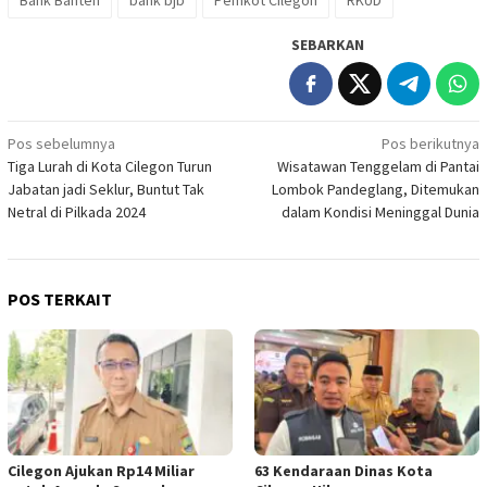
SEBARKAN
Navigasi
Pos sebelumnya
Pos berikutnya
Tiga Lurah di Kota Cilegon Turun
Wisatawan Tenggelam di Pantai
pos
Jabatan jadi Seklur, Buntut Tak
Lombok Pandeglang, Ditemukan
Netral di Pilkada 2024
dalam Kondisi Meninggal Dunia
POS TERKAIT
Cilegon Ajukan Rp14 Miliar
63 Kendaraan Dinas Kota