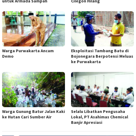
untuk Armada Sampah
Cilegon Hilang
Warga Purwakarta Ancam
Eksploitasi Tambang Batu di
Demo
Bojonegara Berpotensi Meluas
ke Purwakarta
Warga Gunung Batur Jalan Kaki
Selalu Libatkan Pengusaha
ke Hutan Cari Sumber Air
Lokal, PT Asahimas Chemical
Banjir Apresiasi