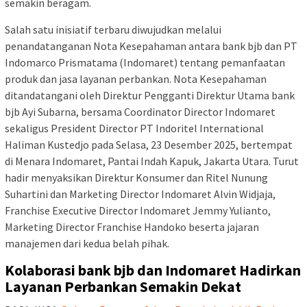
semakin beragam.
Salah satu inisiatif terbaru diwujudkan melalui
penandatanganan Nota Kesepahaman antara bank bjb dan PT
Indomarco Prismatama (Indomaret) tentang pemanfaatan
produk dan jasa layanan perbankan. Nota Kesepahaman
ditandatangani oleh Direktur Pengganti Direktur Utama bank
bjb Ayi Subarna, bersama Coordinator Director Indomaret
sekaligus President Director PT Indoritel International
Haliman Kustedjo pada Selasa, 23 Desember 2025, bertempat
di Menara Indomaret, Pantai Indah Kapuk, Jakarta Utara. Turut
hadir menyaksikan Direktur Konsumer dan Ritel Nunung
Suhartini dan Marketing Director Indomaret Alvin Widjaja,
Franchise Executive Director Indomaret Jemmy Yulianto,
Marketing Director Franchise Handoko beserta jajaran
manajemen dari kedua belah pihak.
Kolaborasi bank bjb dan Indomaret Hadirkan
Layanan Perbankan Semakin Dekat