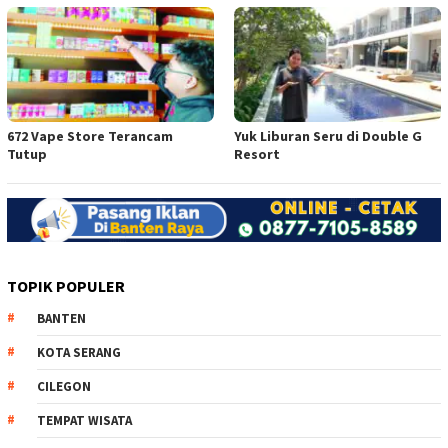
672 Vape Store Terancam
Yuk Liburan Seru di Double G
Tutup
Resort
TOPIK POPULER
BANTEN
KOTA SERANG
CILEGON
TEMPAT WISATA