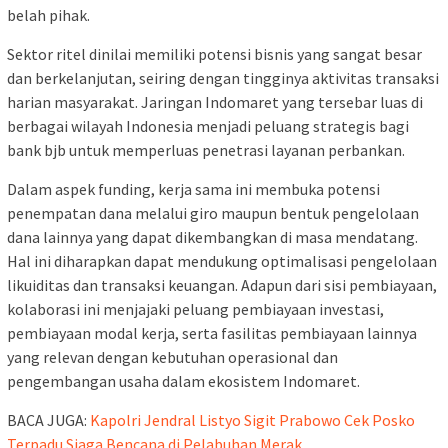
belah pihak.
Sektor ritel dinilai memiliki potensi bisnis yang sangat besar
dan berkelanjutan, seiring dengan tingginya aktivitas transaksi
harian masyarakat. Jaringan Indomaret yang tersebar luas di
berbagai wilayah Indonesia menjadi peluang strategis bagi
bank bjb untuk memperluas penetrasi layanan perbankan.
Dalam aspek funding, kerja sama ini membuka potensi
penempatan dana melalui giro maupun bentuk pengelolaan
dana lainnya yang dapat dikembangkan di masa mendatang.
Hal ini diharapkan dapat mendukung optimalisasi pengelolaan
likuiditas dan transaksi keuangan. Adapun dari sisi pembiayaan,
kolaborasi ini menjajaki peluang pembiayaan investasi,
pembiayaan modal kerja, serta fasilitas pembiayaan lainnya
yang relevan dengan kebutuhan operasional dan
pengembangan usaha dalam ekosistem Indomaret.
BACA JUGA:
Kapolri Jendral Listyo Sigit Prabowo Cek Posko
Terpadu Siaga Bencana di Pelabuhan Merak