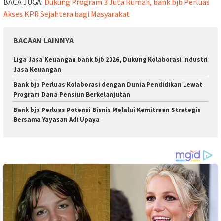
BACA JUGA:
Dukung Program 3 Juta Rumah, bank bjb Perluas
Akses KPR Sejahtera bagi Masyarakat
BACAAN LAINNYA
Liga Jasa Keuangan bank bjb 2026, Dukung Kolaborasi Industri
Jasa Keuangan
Bank bjb Perluas Kolaborasi dengan Dunia Pendidikan Lewat
Program Dana Pensiun Berkelanjutan
Bank bjb Perluas Potensi Bisnis Melalui Kemitraan Strategis
Bersama Yayasan Adi Upaya