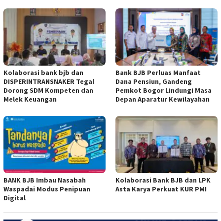
Kolaborasi bank bjb dan
Bank BJB Perluas Manfaat
DISPERINTRANSNAKER Tegal
Dana Pensiun, Gandeng
Dorong SDM Kompeten dan
Pemkot Bogor Lindungi Masa
Melek Keuangan
Depan Aparatur Kewilayahan
BANK BJB Imbau Nasabah
Kolaborasi Bank BJB dan LPK
Waspadai Modus Penipuan
Asta Karya Perkuat KUR PMI
Digital