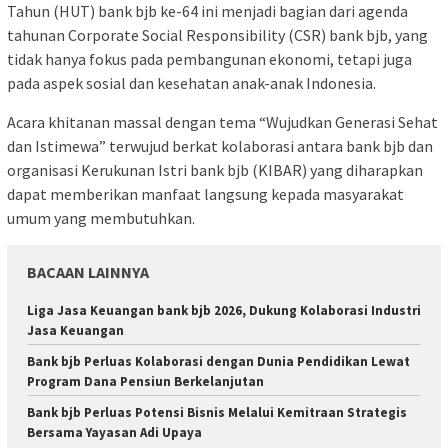
Tahun (HUT) bank bjb ke-64 ini menjadi bagian dari agenda
tahunan Corporate Social Responsibility (CSR) bank bjb, yang
tidak hanya fokus pada pembangunan ekonomi, tetapi juga
pada aspek sosial dan kesehatan anak-anak Indonesia.
Acara khitanan massal dengan tema “Wujudkan Generasi Sehat
dan Istimewa” terwujud berkat kolaborasi antara bank bjb dan
organisasi Kerukunan Istri bank bjb (KIBAR) yang diharapkan
dapat memberikan manfaat langsung kepada masyarakat
umum yang membutuhkan.
BACAAN LAINNYA
Liga Jasa Keuangan bank bjb 2026, Dukung Kolaborasi Industri
Jasa Keuangan
Bank bjb Perluas Kolaborasi dengan Dunia Pendidikan Lewat
Program Dana Pensiun Berkelanjutan
Bank bjb Perluas Potensi Bisnis Melalui Kemitraan Strategis
Bersama Yayasan Adi Upaya