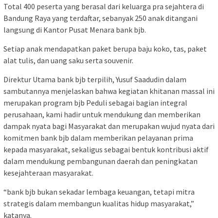
Total 400 peserta yang berasal dari keluarga pra sejahtera di
Bandung Raya yang terdaftar, sebanyak 250 anak ditangani
langsung di Kantor Pusat Menara bank bjb.
Setiap anak mendapatkan paket berupa baju koko, tas, paket
alat tulis, dan uang saku serta souvenir.
Direktur Utama bank bjb terpilih, Yusuf Saadudin dalam
sambutannya menjelaskan bahwa kegiatan khitanan massal ini
merupakan program bjb Peduli sebagai bagian integral
perusahaan, kami hadir untuk mendukung dan memberikan
dampak nyata bagi Masyarakat dan merupakan wujud nyata dari
komitmen bank bjb dalam memberikan pelayanan prima
kepada masyarakat, sekaligus sebagai bentuk kontribusi aktif
dalam mendukung pembangunan daerah dan peningkatan
kesejahteraan masyarakat.
“bank bjb bukan sekadar lembaga keuangan, tetapi mitra
strategis dalam membangun kualitas hidup masyarakat,”
katanya.