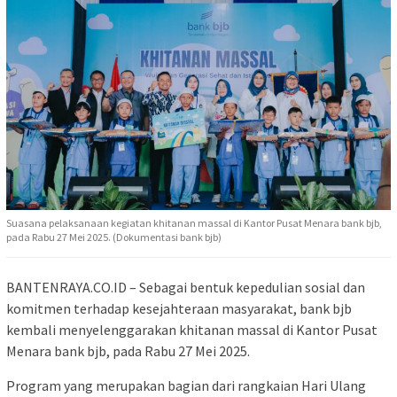
Suasana pelaksanaan kegiatan khitanan massal di Kantor Pusat Menara bank bjb,
pada Rabu 27 Mei 2025. (Dokumentasi bank bjb)
BANTENRAYA.CO.ID – Sebagai bentuk kepedulian sosial dan
komitmen terhadap kesejahteraan masyarakat, bank bjb
kembali menyelenggarakan khitanan massal di Kantor Pusat
Menara bank bjb, pada Rabu 27 Mei 2025.
Program yang merupakan bagian dari rangkaian Hari Ulang