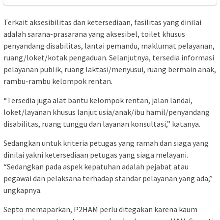
Terkait aksesibilitas dan ketersediaan, fasilitas yang dinilai
adalah sarana-prasarana yang aksesibel, toilet khusus
penyandang disabilitas, lantai pemandu, maklumat pelayanan,
ruang/loket/kotak pengaduan. Selanjutnya, tersedia informasi
pelayanan publik, ruang laktasi/menyusui, ruang bermain anak,
rambu-rambu kelompok rentan.
“Tersedia juga alat bantu kelompok rentan, jalan landai,
loket/layanan khusus lanjut usia/anak/ibu hamil/penyandang
disabilitas, ruang tunggu dan layanan konsultasi,” katanya.
Sedangkan untuk kriteria petugas yang ramah dan siaga yang
dinilai yakni ketersediaan petugas yang siaga melayani.
“Sedangkan pada aspek kepatuhan adalah pejabat atau
pegawai dan pelaksana terhadap standar pelayanan yang ada,”
ungkapnya.
Septo memaparkan, P2HAM perlu ditegakan karena kaum