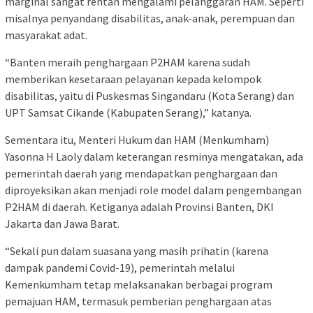
marginal sangat rentan mengalami pelanggaran HAM. Seperti
misalnya penyandang disabilitas, anak-anak, perempuan dan
masyarakat adat.
“Banten meraih penghargaan P2HAM karena sudah
memberikan kesetaraan pelayanan kepada kelompok
disabilitas, yaitu di Puskesmas Singandaru (Kota Serang) dan
UPT Samsat Cikande (Kabupaten Serang),” katanya.
Sementara itu, Menteri Hukum dan HAM (Menkumham)
Yasonna H Laoly dalam keterangan resminya mengatakan, ada
pemerintah daerah yang mendapatkan penghargaan dan
diproyeksikan akan menjadi role model dalam pengembangan
P2HAM di daerah. Ketiganya adalah Provinsi Banten, DKI
Jakarta dan Jawa Barat.
“Sekali pun dalam suasana yang masih prihatin (karena
dampak pandemi Covid-19), pemerintah melalui
Kemenkumham tetap melaksanakan berbagai program
pemajuan HAM, termasuk pemberian penghargaan atas