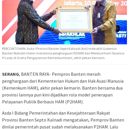
PERCONTOHAN: Asda I Provinsi Banten Septo Kalnadi (kiri) mewakili Gubernur
Banten Wahidin Halim menerima penghargaan P2HAM dari Menkumham Yasonna
H Laoly di Graha Pengayoman Kemenkumham, akhir pekan kemarin.
SERANG
, BANTEN RAYA- Pemprov Banten meraih
penghargaan dari Kementerian Hukum dan Hak Asasi Manusia
(Kemenkum HAM), akhir pekan kemarin. Banten bersama dua
provinsi lainnya pun kini dijadikan rola model penerapan
Pelayanan Publik Berbasis HAM (P2HAM).
Asda I Bidang Pemerintahan dan Kesejahteraan Rakyat
Provinsi Banten Septo Kalnadi mengatakan, Pemprov Banten
dinilai pemerintah pusat sudah melaksanakan P2HAM. Lalu