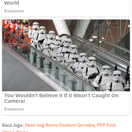
Baca Juga :
Dewi-Iing Resmi Direkom Gerindra, PPP Pilih