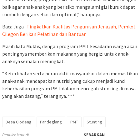
baik agar anak-anak yang berisiko mengalami gizi buruk dapat
tumbuh dengan sehat dan optimal,” harapnya.
Baca Juga :
Tingkatkan Kualitas Pengurusan Jenazah, Pemkot
Cilegon Berikan Pelatihan dan Bantuan
Masih kata Muklis, dengan program PMT kesadaran warga akan
pentingnya memberikan makanan yang bergizi untuk anak-
anaknya semakin meningkat.
“Keterlibatan serta peran aktif masyarakat dalam memastikan
anak-anak mendapatkan nutrisi yang cukup menjadi kunci
keberhasilan program PMT dalam mencegah stunting di masa
yang akan datang,” terangnya. ***
Desa Ciodeng
Pandeglang
PMT
Stunting
Penulis: Yanadi
SEBARKAN