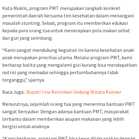
Kata Muklis, program PMT merupakan langkah konkret
pemerintah daerah bersama tim kesehatan dalam menangani
masalah stunting. Sebab, program itu memberikan edukasi
kepada para orang tua untuk menerapkan pola makan sehat
dan gizi yang seimbang.
“Kami sangat mendukung kegiatan ini karena kesehatan anak-
anak merupakan prioritas utama. Melalui program PMT, kami
berharap balita yang mengalami gizi kurang bisa mendapatkan
nutrisi yang memadai sehingga pertumbuhannya tidak
terganggu,” ujarnya.
Baca Juga :
Bupati Irna Resmikan Gedung Wisata Kuliner
Menurutnya, sejumlah orang tua yang menerima bantuan PMT
sangat bersyukur. Dengan adanya bantuan PMT, masyarakat
terbantu dalam memberikan asupan makanan yang lebih
bergizi untuk anaknya.
“Kami berharap, program PMT bisa terus dilaksanakan dengan