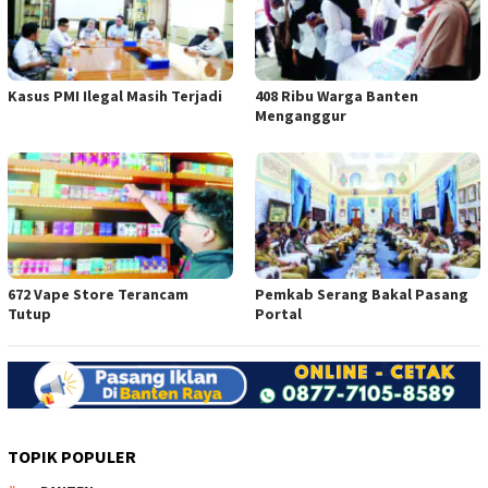
Kasus PMI Ilegal Masih Terjadi
408 Ribu Warga Banten
Menganggur
672 Vape Store Terancam
Pemkab Serang Bakal Pasang
Tutup
Portal
TOPIK POPULER