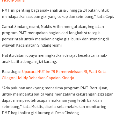
Fitron-Diana
PMT ini penting bagi anak-anak usia 0 hingga 24 bulan untuk
mendapatkan asupan gizi yang cukup dan seimbang,” kata Cepi.
Camat Sindangresmi, Muklis Arifin mengatakan, kegiatan
program PMT merupakan bagian dari langkah strategis
pemerintah untuk menekan angka gizi buruk dan stunting di
wilayah Kecamatan Sindangresmi.
Hal itu dalam upaya meningkatkan derajat kesehatan anak-
anak balita dengan gizi kurang.
Baca Juga :
Upacara HUT ke 79 Kemeredekaan RI, Wali Kota
Cilegon Helldy Beberkan Capaian Kinerja
“Ada puluhan anak yang menerima program PMT. Bertujuan,
untuk membantu balita yang mengalami kekurangan gizi agar
dapat memperoleh asupan makanan yang lebih baik dan
seimbang,” kata Muklis, di sela-sela melakukan monitoring
PMT bagi balita gizi kurang di Desa Ciodeng.