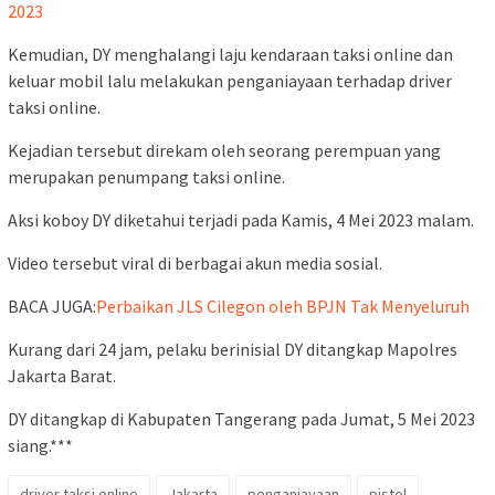
2023
Kemudian, DY menghalangi laju kendaraan taksi online dan
keluar mobil lalu melakukan penganiayaan terhadap driver
taksi online.
Kejadian tersebut direkam oleh seorang perempuan yang
merupakan penumpang taksi online.
Aksi koboy DY diketahui terjadi pada Kamis, 4 Mei 2023 malam.
Video tersebut viral di berbagai akun media sosial.
BACA JUGA:
Perbaikan JLS Cilegon oleh BPJN Tak Menyeluruh
Kurang dari 24 jam, pelaku berinisial DY ditangkap Mapolres
Jakarta Barat.
DY ditangkap di Kabupaten Tangerang pada Jumat, 5 Mei 2023
siang.***
driver taksi online
Jakarta
penganiayaan
pistol