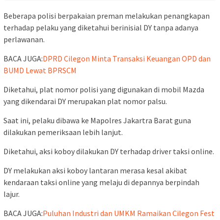
Beberapa polisi berpakaian preman melakukan penangkapan
terhadap pelaku yang diketahui berinisial DY tanpa adanya
perlawanan.
BACA JUGA:
DPRD Cilegon Minta Transaksi Keuangan OPD dan
BUMD Lewat BPRSCM
Diketahui, plat nomor polisi yang digunakan di mobil Mazda
yang dikendarai DY merupakan plat nomor palsu.
Saat ini, pelaku dibawa ke Mapolres Jakartra Barat guna
dilakukan pemeriksaan lebih lanjut.
Diketahui, aksi koboy dilakukan DY terhadap driver taksi online.
DY melakukan aksi koboy lantaran merasa kesal akibat
kendaraan taksi online yang melaju di depannya berpindah
lajur.
BACA JUGA:
Puluhan Industri dan UMKM Ramaikan Cilegon Fest