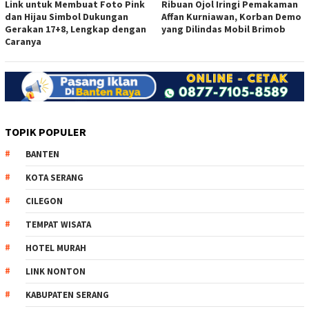
Link untuk Membuat Foto Pink
Ribuan Ojol Iringi Pemakaman
dan Hijau Simbol Dukungan
Affan Kurniawan, Korban Demo
Gerakan 17+8, Lengkap dengan
yang Dilindas Mobil Brimob
Caranya
TOPIK POPULER
BANTEN
KOTA SERANG
CILEGON
TEMPAT WISATA
HOTEL MURAH
LINK NONTON
KABUPATEN SERANG