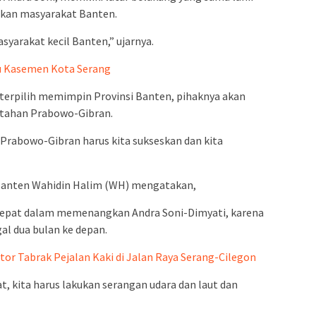
yakan masyarakat Banten.
syarakat kecil Banten,” ujarnya.
u Kasemen Kota Serang
 terpilih memimpin Provinsi Banten, pihaknya akan
tahan Prabowo-Gibran.
Prabowo-Gibran harus kita sukseskan dan kita
Banten Wahidin Halim (WH) mengatakan,
 cepat dalam memenangkan Andra Soni-Dimyati, karena
gal dua bulan ke depan.
or Tabrak Pejalan Kaki di Jalan Raya Serang-Cilegon
t, kita harus lakukan serangan udara dan laut dan