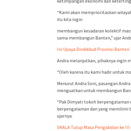
ketimpangan ekonomi dan ketertingg
“Kami akan memprioritaskan wilayah
itu kita ingin
membangun kesadaran kolektif masya
sama membangun Banten,” ujar Andr
Ini Upaya Dindikbud Provinsi Banten
Andra melanjutkan, pihaknya ingin 
“Oleh karena itu kami hadir untuk ma
Menurut Andra Soni, pasangan Andra
menguatkan untuk membangun Ban
“Pak Dimyati tokoh berpengalaman d
berpengalaman dan yang memilimi te
ujarnya.
SKALA Tutup Masa Pengabdian ke III