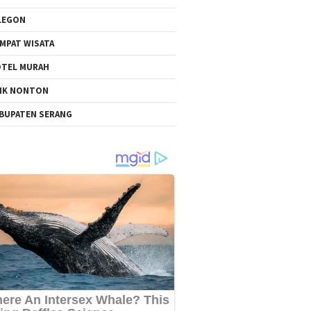
LEGON
MPAT WISATA
TEL MURAH
NK NONTON
BUPATEN SERANG