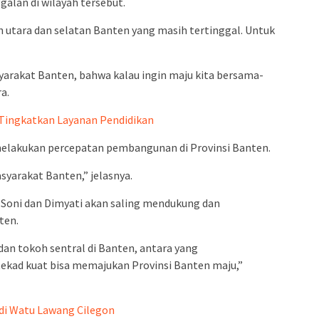
alan di wilayah tersebut.
 utara dan selatan Banten yang masih tertinggal. Untuk
rakat Banten, bahwa kalau ingin maju kita bersama-
a.
 Tingkatkan Layanan Pendidikan
melakukan percepatan pembangunan di Provinsi Banten.
syarakat Banten,” jelasnya.
 Soni dan Dimyati akan saling mendukung dan
ten.
an tokoh sentral di Banten, antara yang
kad kuat bisa memajukan Provinsi Banten maju,”
 di Watu Lawang Cilegon