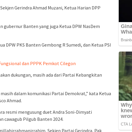
Sekjen Gerindra Ahmad Muzani, Ketua Harian DPP
an gubernur Banten yang juga Ketua DPW NasDem
etua DPW PKS Banten Gembong R Sumedi, dan Ketua PSI
t Fungsional dan PPPK Pemkot Cilegon
akan dukungan, masih ada dari Partai Kebangkitan
masih dalam komunikasi Partai Demokrat,” kata Ketua
asco Ahmad.
ara resmi mengusung duet Andra Soni-Dimyati
n cawagub Pilgub Banten 2024.
millahirrahmanirrahim, Sekjen Partai Gerindra, Pak