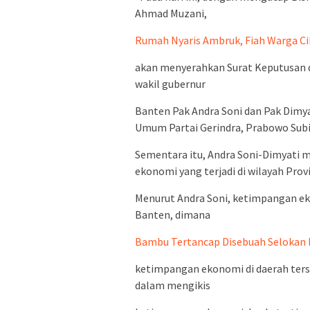
Ahmad Muzani,
Rumah Nyaris Ambruk, Fiah Warga C
akan menyerahkan Surat Keputusan da
wakil gubernur
Banten Pak Andra Soni dan Pak Dimy
Umum Partai Gerindra, Prabowo Subi
Sementara itu, Andra Soni-Dimyati
ekonomi yang terjadi di wilayah Prov
Menurut Andra Soni, ketimpangan eko
Banten, dimana
Bambu Tertancap Disebuah Selokan 
ketimpangan ekonomi di daerah ters
dalam mengikis