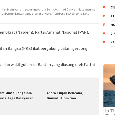
CI
Banten Maju yang mengusung Andra Soni - Achmad Dimyati Natakusumah
 gubernur Banten yang digelar di Hotel Trembesi, BSD Serpong, Kota
TE
HO
Demokrat (Nasdem), Partai Amanat Nasional (PAN),
LI
KA
gkitan Bangsa (PKB) ikut bergabung dalam gerbong
r dan wakil gubernur Banten yang diusung oleh Partai
dra Minta Pengelola
Andra Tinjau Bencana,
sata Jaga Pelayanan
Dimyati Kirim Doa