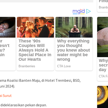
ama Koalisi Banten Maju, di Hotel Trembesi, BSD,
ni 2024).
i Surut
n dideklarasikan pekan depan.