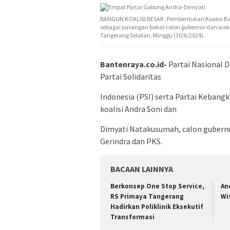
BANGUN KOALISI BESAR : Pembentukan Koalisi 
sebagai pasangan bakal calon gubernur dan wakil
Tangerang Selatan, Minggu (30/6/2024).
Bantenraya.co.id-
Partai Nasional 
Partai Solidaritas
Indonesia (PSI) serta Partai Keban
koalisi Andra Soni dan
Dimyati Natakusumah, calon gubernu
Gerindra dan PKS.
BACAAN LAINNYA
Berkonsep One Stop Service,
An
RS Primaya Tangerang
Wi
Hadirkan Poliklinik Eksekutif
Transformasi