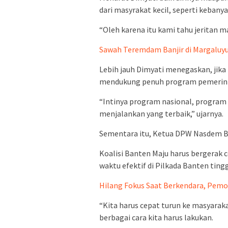
dari masyrakat kecil, seperti keban
“Oleh karena itu kami tahu jeritan ma
Sawah Teremdam Banjir di Margaluy
Lebih jauh Dimyati menegaskan, jika
mendukung penuh program pemerin
“Intinya program nasional, program 
menjalankan yang terbaik,” ujarnya.
Sementara itu, Ketua DPW Nasdem 
Koalisi Banten Maju harus bergerak
waktu efektif di Pilkada Banten ting
Hilang Fokus Saat Berkendara, Pemot
“Kita harus cepat turun ke masyaraka
berbagai cara kita harus lakukan.