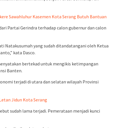
ikere Sawahluhur Kasemen Kota Serang Butuh Bantuan
ri Partai Gerindra terhadap calon gubernur dan calon
ati Natakusumah yang sudah ditandatangani oleh Ketua
anto,” kata Dasco.
 menyatakan bertekad untuk mengikis ketimpangan
insi Banten.
nomi terjadi di utara dan selatan wilayah Provinsi
Letan Jidun Kota Serang
ebut sudah lama terjadi. Pemerataan menjadi kunci