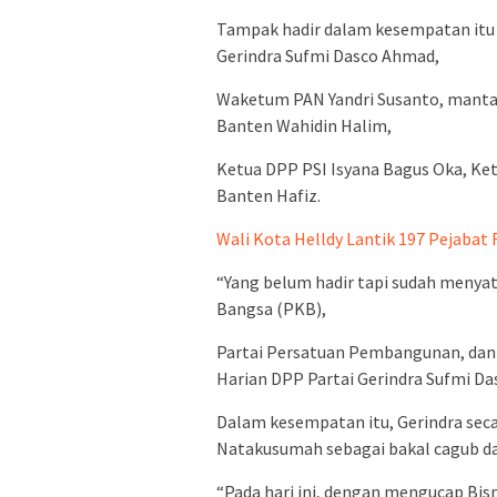
Tampak hadir dalam kesempatan itu 
Gerindra Sufmi Dasco Ahmad,
Waketum PAN Yandri Susanto, mant
Banten Wahidin Halim,
Ketua DPP PSI Isyana Bagus Oka, K
Banten Hafiz.
Wali Kota Helldy Lantik 197 Pejaba
“Yang belum hadir tapi sudah menyat
Bangsa (PKB),
Partai Persatuan Pembangunan, dan 
Harian DPP Partai Gerindra Sufmi D
Dalam kesempatan itu, Gerindra sec
Natakusumah sebagai bakal cagub da
“Pada hari ini, dengan mengucap Bis