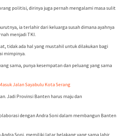
rang politisi, dirinya juga pernah mengalami masa sulit
utnya, ia terlahir dari keluarga susah dimana ayahnya
rnah menjadi TKI.
t, tidak ada hal yang mustahil untuk dilakukan bagi
i mimpinya.
 yang sama, punya kesempatan dan peluang yang sama
 Masuk Jalan Sayabulu Kota Serang
n. Jadi Provinsi Banten harus maju dan
olaborasi dengan Andra Soni dalam membangun Banten
 Andra Soni, memiliki latar belakang yang sama lahir