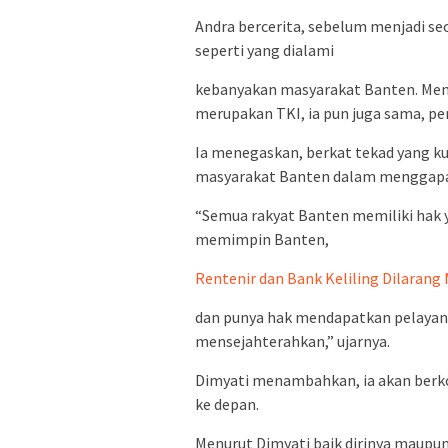
Andra bercerita, sebelum menjadi seo
seperti yang dialami
kebanyakan masyarakat Banten. Menur
merupakan TKI, ia pun juga sama, pe
Ia menegaskan, berkat tekad yang kua
masyarakat Banten dalam menggapa
“Semua rakyat Banten memiliki hak
memimpin Banten,
Rentenir dan Bank Keliling Dilarang
dan punya hak mendapatkan pelayana
mensejahterahkan,” ujarnya.
Dimyati menambahkan, ia akan berk
ke depan.
Menurut Dimyati baik dirinya maupun