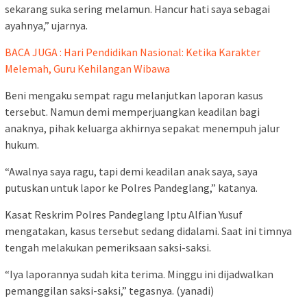
sekarang suka sering melamun. Hancur hati saya sebagai
ayahnya,” ujarnya.
BACA JUGA : Hari Pendidikan Nasional: Ketika Karakter
Melemah, Guru Kehilangan Wibawa
Beni mengaku sempat ragu melanjutkan laporan kasus
tersebut. Namun demi memperjuangkan keadilan bagi
anaknya, pihak keluarga akhirnya sepakat menempuh jalur
hukum.
“Awalnya saya ragu, tapi demi keadilan anak saya, saya
putuskan untuk lapor ke Polres Pandeglang,” katanya.
Kasat Reskrim Polres Pandeglang Iptu Alfian Yusuf
mengatakan, kasus tersebut sedang didalami. Saat ini timnya
tengah melakukan pemeriksaan saksi-saksi.
“Iya laporannya sudah kita terima. Minggu ini dijadwalkan
pemanggilan saksi-saksi,” tegasnya. (yanadi)