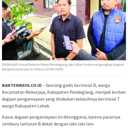
DIUNGKAP: Kasat Reskrim Polres Pandeglang, Iptu Alfian Yusuf mengungkap dugaan
penganiyaaan pacar, Selasa (12 Mei 2026).
BANTENRAYA.CO.ID
– Seorang gadis berinisial B, warga
Kecamatan Mekarjaya, Kabupaten Pandeglang, menjadi korban
dugaan penganiayaan yang dilakukan kekasihnya berinisial T
warga Kabupaten Lebak.
Kasus dugaan penganiayaan ini ditenggarai, karena pacarnya
cemburu lantaran B dekat dengan laki-laki lain.