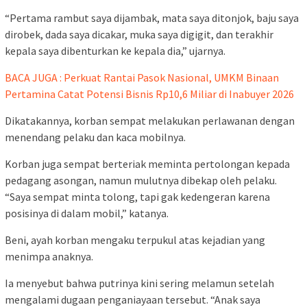
“Pertama rambut saya dijambak, mata saya ditonjok, baju saya
dirobek, dada saya dicakar, muka saya digigit, dan terakhir
kepala saya dibenturkan ke kepala dia,” ujarnya.
BACA JUGA : Perkuat Rantai Pasok Nasional, UMKM Binaan
Pertamina Catat Potensi Bisnis Rp10,6 Miliar di Inabuyer 2026
Dikatakannya, korban sempat melakukan perlawanan dengan
menendang pelaku dan kaca mobilnya.
Korban juga sempat berteriak meminta pertolongan kepada
pedagang asongan, namun mulutnya dibekap oleh pelaku.
“Saya sempat minta tolong, tapi gak kedengeran karena
posisinya di dalam mobil,” katanya.
Beni, ayah korban mengaku terpukul atas kejadian yang
menimpa anaknya.
Ia menyebut bahwa putrinya kini sering melamun setelah
mengalami dugaan penganiayaan tersebut. “Anak saya