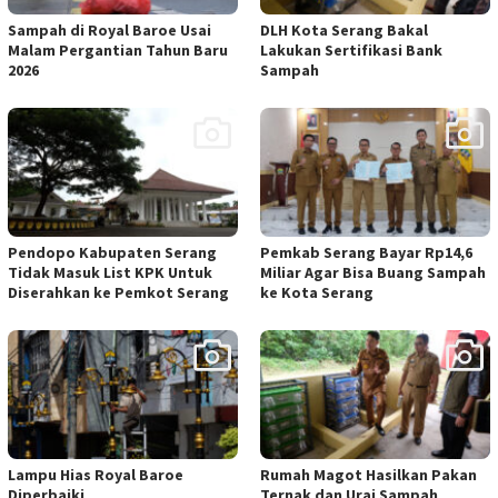
Sampah di Royal Baroe Usai
DLH Kota Serang Bakal
Malam Pergantian Tahun Baru
Lakukan Sertifikasi Bank
2026
Sampah
Pendopo Kabupaten Serang
Pemkab Serang Bayar Rp14,6
Tidak Masuk List KPK Untuk
Miliar Agar Bisa Buang Sampah
Diserahkan ke Pemkot Serang
ke Kota Serang
Lampu Hias Royal Baroe
Rumah Magot Hasilkan Pakan
Diperbaiki
Ternak dan Urai Sampah