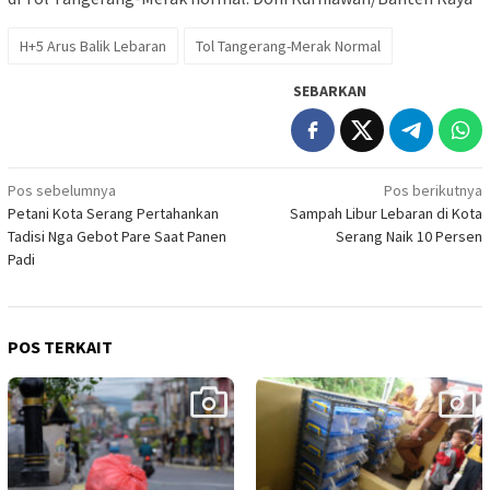
H+5 Arus Balik Lebaran
Tol Tangerang-Merak Normal
SEBARKAN
Navigasi
Pos sebelumnya
Pos berikutnya
Petani Kota Serang Pertahankan
Sampah Libur Lebaran di Kota
pos
Tadisi Nga Gebot Pare Saat Panen
Serang Naik 10 Persen
Padi
POS TERKAIT