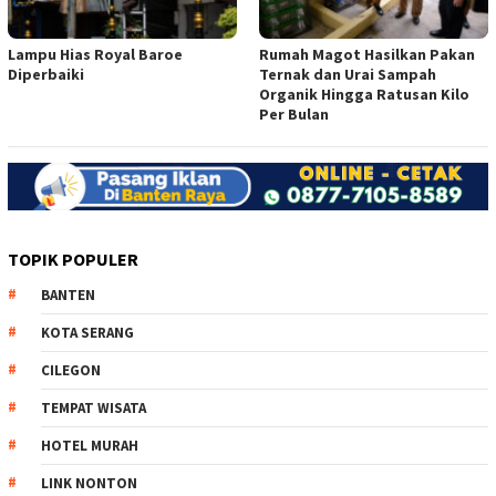
Lampu Hias Royal Baroe
Rumah Magot Hasilkan Pakan
Diperbaiki
Ternak dan Urai Sampah
Organik Hingga Ratusan Kilo
Per Bulan
TOPIK POPULER
BANTEN
KOTA SERANG
CILEGON
TEMPAT WISATA
HOTEL MURAH
LINK NONTON