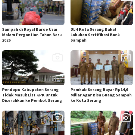
Sampah di Royal Baroe Usai
DLH Kota Serang Bakal
Malam Pergantian Tahun Baru
Lakukan Sertifikasi Bank
2026
Sampah
Pendopo Kabupaten Serang
Pemkab Serang Bayar Rp14,6
Tidak Masuk List KPK Untuk
Miliar Agar Bisa Buang Sampah
Diserahkan ke Pemkot Serang
ke Kota Serang