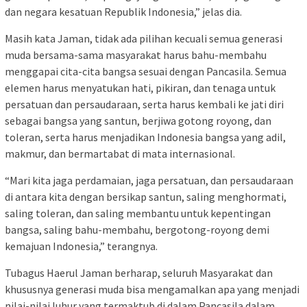
dan negara kesatuan Republik Indonesia,” jelas dia.
Masih kata Jaman, tidak ada pilihan kecuali semua generasi
muda bersama-sama masyarakat harus bahu-membahu
menggapai cita-cita bangsa sesuai dengan Pancasila. Semua
elemen harus menyatukan hati, pikiran, dan tenaga untuk
persatuan dan persaudaraan, serta harus kembali ke jati diri
sebagai bangsa yang santun, berjiwa gotong royong, dan
toleran, serta harus menjadikan Indonesia bangsa yang adil,
makmur, dan bermartabat di mata internasional.
“Mari kita jaga perdamaian, jaga persatuan, dan persaudaraan
di antara kita dengan bersikap santun, saling menghormati,
saling toleran, dan saling membantu untuk kepentingan
bangsa, saling bahu-membahu, bergotong-royong demi
kemajuan Indonesia,” terangnya.
Tubagus Haerul Jaman berharap, seluruh Masyarakat dan
khususnya generasi muda bisa mengamalkan apa yang menjadi
nilai-nilai luhur yang termaktub di dalam Pancasila dalam