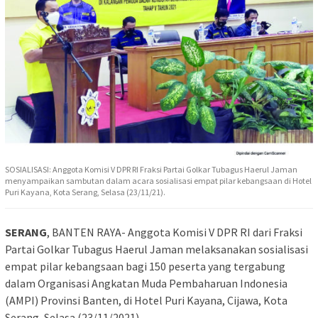
SOSIALISASI: Anggota Komisi V DPR RI Fraksi Partai Golkar Tubagus Haerul Jaman
menyampaikan sambutan dalam acara sosialisasi empat pilar kebangsaan di Hotel
Puri Kayana, Kota Serang, Selasa (23/11/21).
SERANG
, BANTEN RAYA- Anggota Komisi V DPR RI dari Fraksi
Partai Golkar Tubagus Haerul Jaman melaksanakan sosialisasi
empat pilar kebangsaan bagi 150 peserta yang tergabung
dalam Organisasi Angkatan Muda Pembaharuan Indonesia
(AMPI) Provinsi Banten, di Hotel Puri Kayana, Cijawa, Kota
Serang, Selasa (23/11/2021).