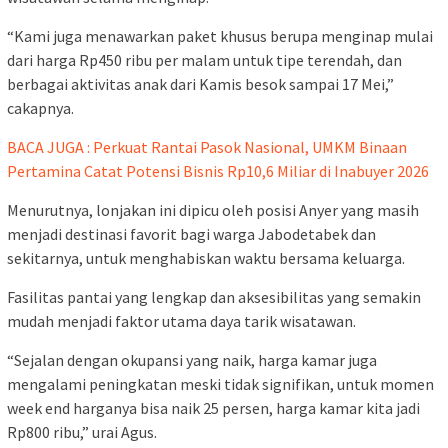
“Kami juga menawarkan paket khusus berupa menginap mulai
dari harga Rp450 ribu per malam untuk tipe terendah, dan
berbagai aktivitas anak dari Kamis besok sampai 17 Mei,”
cakapnya.
BACA JUGA : Perkuat Rantai Pasok Nasional, UMKM Binaan
Pertamina Catat Potensi Bisnis Rp10,6 Miliar di Inabuyer 2026
Menurutnya, lonjakan ini dipicu oleh posisi Anyer yang masih
menjadi destinasi favorit bagi warga Jabodetabek dan
sekitarnya, untuk menghabiskan waktu bersama keluarga.
Fasilitas pantai yang lengkap dan aksesibilitas yang semakin
mudah menjadi faktor utama daya tarik wisatawan.
“Sejalan dengan okupansi yang naik, harga kamar juga
mengalami peningkatan meski tidak signifikan, untuk momen
week end harganya bisa naik 25 persen, harga kamar kita jadi
Rp800 ribu,” urai Agus.