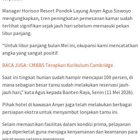
Manager Horison Resort Pondok Layung Anyer Agus Siswoyo
mengungkapkan, tren peningkatan pemesanan kamar sudah
terlihat signifikan sejak jauh hari sebelum memasuki pekan
libur panjang.
“Untuk libur panjang bulan Mei ini, okupansi kami mencatatkan
angka yang sangat positif.
BACA JUGA : CMBBS Terapkan Kurikulum Cambridge
Saat ini tingkat hunian sudah hampir mencapai 100 persen, di
mana sebagian besar tamu sudah melakukan reservasi jauh-
jauh hari,” kata Agus kepada Banten Raya, Senin (11 Mei 2026).
Pihak hotel di kawasan Anyer juga telah melakukan berbagai
persiapan ekstra untuk menyambut lonjakan tamu ini.
Selain memastikan fasilitas dalam kondisi prima, pelayanan
juga diperketat guna menjaga kenyamanan dan keamanan para
wisatawan selama menginap.