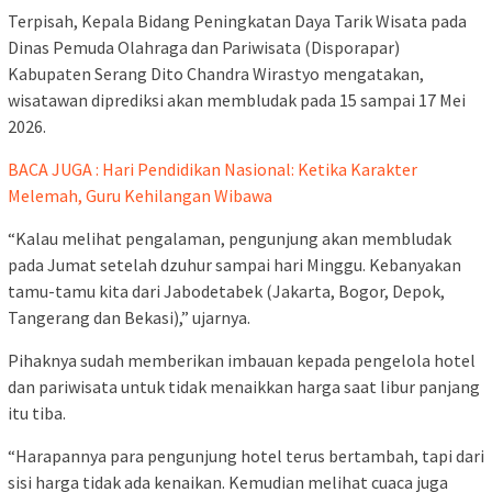
Terpisah, Kepala Bidang Peningkatan Daya Tarik Wisata pada
Dinas Pemuda Olahraga dan Pariwisata (Disporapar)
Kabupaten Serang Dito Chandra Wirastyo mengatakan,
wisatawan diprediksi akan membludak pada 15 sampai 17 Mei
2026.
BACA JUGA : Hari Pendidikan Nasional: Ketika Karakter
Melemah, Guru Kehilangan Wibawa
“Kalau melihat pengalaman, pengunjung akan membludak
pada Jumat setelah dzuhur sampai hari Minggu. Kebanyakan
tamu-tamu kita dari Jabodetabek (Jakarta, Bogor, Depok,
Tangerang dan Bekasi),” ujarnya.
Pihaknya sudah memberikan imbauan kepada pengelola hotel
dan pariwisata untuk tidak menaikkan harga saat libur panjang
itu tiba.
“Harapannya para pengunjung hotel terus bertambah, tapi dari
sisi harga tidak ada kenaikan. Kemudian melihat cuaca juga