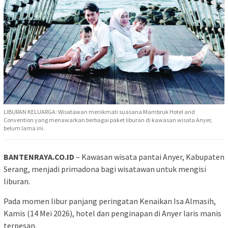
LIBURAN KELUARGA: Wisatawan menikmati suasana Mambruk Hotel and
Convention yang menawarkan berbagai paket liburan di kawasan wisata Anyer,
belum lama ini.
BANTENRAYA.CO.ID
– Kawasan wisata pantai Anyer, Kabupaten
Serang, menjadi primadona bagi wisatawan untuk mengisi
liburan.
Pada momen libur panjang peringatan Kenaikan Isa Almasih,
Kamis (14 Mei 2026), hotel dan penginapan di Anyer laris manis
terpesan.