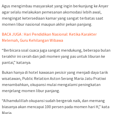
Agus mengimbau masyarakat yang ingin berkunjung ke Anyer
agar selalu melakukan pemesanan akomodasi lebih awal,
mengingat ketersediaan kamar yang sangat terbatas saat
momen libur nasional maupun akhir pekan panjang.
BACA JUGA : Hari Pendidikan Nasional: Ketika Karakter
Melemah, Guru Kehilangan Wibawa
“Berbicara soal cuaca juga sangat mendukung, beberapa bulan
terakhir ini cerah dan jadi momen yang pas untuk liburan ke
pantai,” katanya.
Bukan hanya di hotel kawasan pesisir yang menjadi daya tarik
wisatawan, Public Relation Aston Serang Maria Jatu Pratiwi
menambahkan, okupansi mulai mengalami peningkatan
menjelang momen libur panjang.
“Alhamdulillah okupansi sudah bergerak naik, dan memang
biasanya akan mencapai 100 persen pada momen hari H,” kata
Maria.