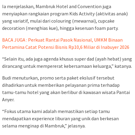
Ia menjelaskan, Mambruk Hotel and Convention juga
menyiapkan rangkaian program Kids Activity (aktivitas anak)
yang variatif, mulai dari colouring (mewarnai), cupcake
decoration (menghias kue), hingga keseruan foam party.
BACA JUGA : Perkuat Rantai Pasok Nasional, UMKM Binaan
Pertamina Catat Potensi Bisnis Rp10,6 Miliar di Inabuyer 2026
“Selain itu, ada juga agenda khusus super dad (ayah hebat) yang
dirancang untuk mempererat kebersamaan keluarga,” katanya.
Budi menuturkan, promo serta paket ekslusif tersebut
dihadirkan untuk memberikan pelayanan prima terhadap
tamu-tamu hotel yang akan berlibur di kawasan wisata Pantai
Anyer.
“Fokus utama kami adalah memastikan setiap tamu
mendapatkan experience liburan yang unik dan berkesan
selama menginap di Mambruk,” jelasnya.