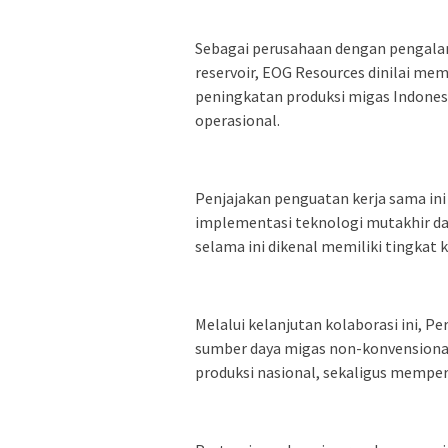
Sebagai perusahaan dengan pengala
reservoir, EOG Resources dinilai me
peningkatan produksi migas Indonesi
operasional.
Penjajakan penguatan kerja sama ini
implementasi teknologi mutakhir d
selama ini dikenal memiliki tingkat 
Melalui kelanjutan kolaborasi ini, 
sumber daya migas non-konvensional
produksi nasional, sekaligus memper