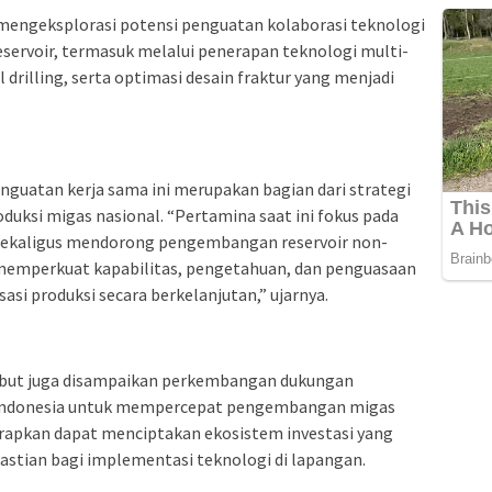
 mengeksplorasi potensi penguatan kolaborasi teknologi
servoir, termasuk melalui penerapan teknologi multi-
l drilling, serta optimasi desain fraktur yang menjadi
uatan kerja sama ini merupakan bagian dari strategi
uksi migas nasional. “Pertamina saat ini fokus pada
sekaligus mendorong pengembangan reservoir non-
s memperkuat kapabilitas, pengetahuan, dan penguasaan
si produksi secara berkelanjutan,” ujarnya.
sebut juga disampaikan perkembangan dukungan
i Indonesia untuk mempercepat pengembangan migas
arapkan dapat menciptakan ekosistem investasi yang
astian bagi implementasi teknologi di lapangan.