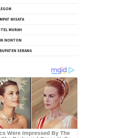
LEGON
MPAT WISATA
TEL MURAH
NK NONTON
BUPATEN SERANG