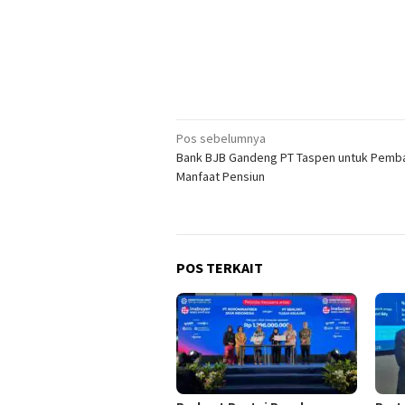
Navigasi
Pos sebelumnya
Bank BJB Gandeng PT Taspen untuk Pemb
pos
Manfaat Pensiun
POS TERKAIT