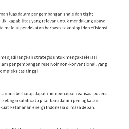
man luas dalam pengembangan shale dan tight
miliki kapabilitas yang relevan untuk mendukung upaya
a melalui pendekatan berbasis teknologi dan efisiensi
 menjadi langkah strategis untuk mengakselerasi
alam pengembangan reservoir non-konvensional, yang
kompleksitas tinggi.
Pertamina berharap dapat mempercepat realisasi potensi
 sebagai salah satu pilar baru dalam peningkatan
kuat ketahanan energi Indonesia di masa depan.