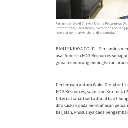
Pertemuan Wakil Direktur Utama Pertamina, Oki M
International, Joe Korenek, membahas peluan
reservoir non-konvensional di Indonesia.
BANTENRAYA.CO.ID – Pertamina menj
asal Amerika EOG Resources sebagai l
guna mendorong peningkatan produks
Pertemuan antara Wakil Direktur Ut
EOG Resources, yakni Joe Korenek (P
International) serta Jonathan Chung
difokuskan pada pembahasan peluang
berjalan, khususnya pada pengembang