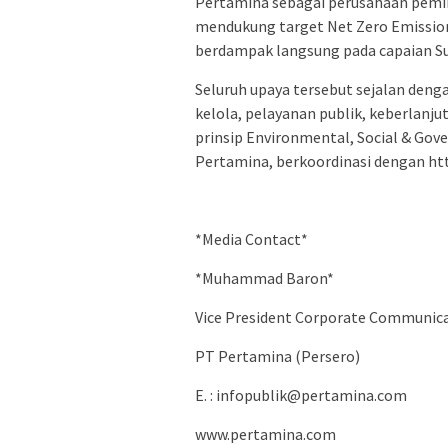
Pertamina sebagai perusahaan pemim
mendukung target Net Zero Emissio
berdampak langsung pada capaian Su
Seluruh upaya tersebut sejalan deng
kelola, pelayanan publik, keberlanj
prinsip Environmental, Social & Gover
Pertamina, berkoordinasi dengan htt
*Media Contact*
*Muhammad Baron*
Vice President Corporate Communic
PT Pertamina (Persero)
E. :
infopublik@pertamina.com
www.pertamina.com