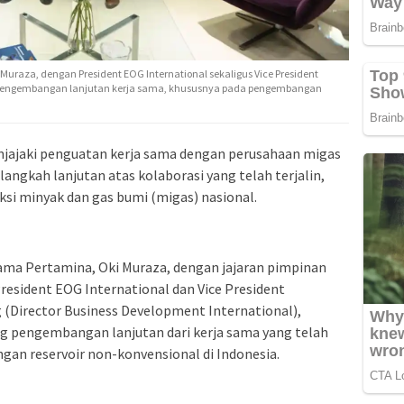
uraza, dengan President EOG International sekaligus Vice President
g pengembangan lanjutan kerja sama, khususnya pada pengembangan
ajaki penguatan kerja sama dengan perusahaan migas
angkah lanjutan atas kolaborasi yang telah terjalin,
i minyak dan gas bumi (migas) nasional.
ama Pertamina, Oki Muraza, dengan jajaran pimpinan
resident EOG International dan Vice President
 (Director Business Development International),
 pengembangan lanjutan dari kerja sama yang telah
an reservoir non-konvensional di Indonesia.