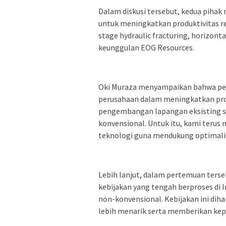
Dalam diskusi tersebut, kedua pihak
untuk meningkatkan produktivitas re
stage hydraulic fracturing, horizonta
keunggulan EOG Resources.
Oki Muraza menyampaikan bahwa peng
perusahaan dalam meningkatkan prod
pengembangan lapangan eksisting 
konvensional. Untuk itu, kami teru
teknologi guna mendukung optimalisa
Lebih lanjut, dalam pertemuan ter
kebijakan yang tengah berproses d
non-konvensional. Kebijakan ini dih
lebih menarik serta memberikan kep