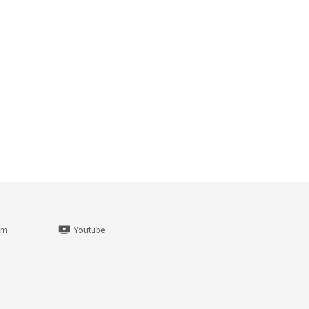
am
Youtube