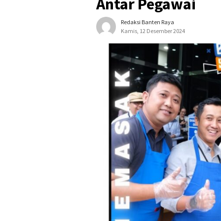
Antar Pegawai
Redaksi Banten Raya
Kamis, 12 Desember 2024