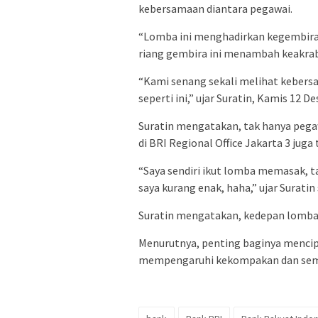
kebersamaan diantara pegawai.
“Lomba ini menghadirkan kegembira
riang gembira ini menambah keakrab
“Kami senang sekali melihat keber
seperti ini,” ujar Suratin, Kamis 12 
Suratin mengatakan, tak hanya pega
di BRI Regional Office Jakarta 3 jug
“Saya sendiri ikut lomba memasak, 
saya kurang enak, haha,” ujar Suratin
Suratin mengatakan, kedepan lomba-
Menurutnya, penting baginya mencip
mempengaruhi kekompakan dan seman