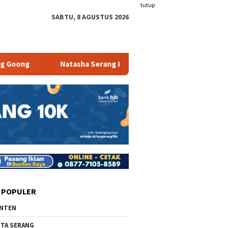
tutup
SABTU, 8 AGUSTUS 2026
Natasha Serang Kombinasikan Facial dan Skinbooster untuk
 POPULER
NTEN
TA SERANG