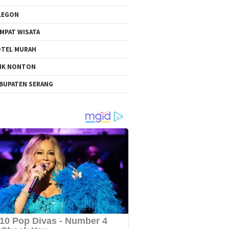
LEGON
MPAT WISATA
TEL MURAH
NK NONTON
BUPATEN SERANG