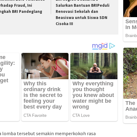
rhadap Fraud, Ini
Salurkan Bantuan BRIPeduli
ngkah BRI Pandeglang
Renovasi Sekolah dan
Beasiswa untuk Siswa SDN
Cisoka III
nya lomba tersebut semakin memperkokoh rasa