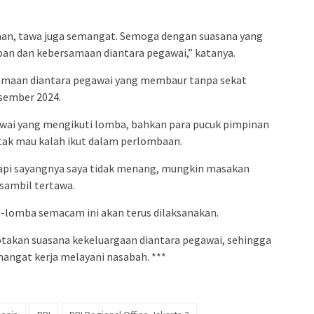
an, tawa juga semangat. Semoga dengan suasana yang
an dan kebersamaan diantara pegawai,” katanya.
samaan diantara pegawai yang membaur tanpa sekat
Desember 2024.
wai yang mengikuti lomba, bahkan para pucuk pimpinan
a tak mau kalah ikut dalam perlombaan.
tapi sayangnya saya tidak menang, mungkin masakan
 sambil tertawa.
lomba semacam ini akan terus dilaksanakan.
takan suasana kekeluargaan diantara pegawai, sehingga
gat kerja melayani nasabah. ***