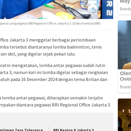
awai yang digelar BRI Regional Office Jakarta 3. (Dokumentasi BRI)
fice Jakarta 3 menggelar berbagai perlombaan
Lomba tersebut diantaranya lomba badminton, tenis
n idol, yang digelar sejak pekan lalu.
uratin mengatakan, lomba antar pegawai sudah rutin
arta 3, namun kali ini lomba digelar sebagai rangkaian
atuh pada 16 Desember 2024 dengan tema Brilian dan
 lomba antar pegawai, diharapkan semakin terjalin
kan diantara pegawai BRI Regional Office Jakarta 3.
mitmen Zero Tolerance
BRI Region 8 Jakarta 3