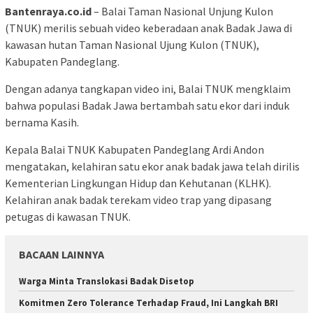
Bantenraya.co.id
– Balai Taman Nasional Unjung Kulon
(TNUK) merilis sebuah video keberadaan anak Badak Jawa di
kawasan hutan Taman Nasional Ujung Kulon (TNUK),
Kabupaten Pandeglang.
Dengan adanya tangkapan video ini, Balai TNUK mengklaim
bahwa populasi Badak Jawa bertambah satu ekor dari induk
bernama Kasih.
Kepala Balai TNUK Kabupaten Pandeglang Ardi Andon
mengatakan, kelahiran satu ekor anak badak jawa telah dirilis
Kementerian Lingkungan Hidup dan Kehutanan (KLHK).
Kelahiran anak badak terekam video trap yang dipasang
petugas di kawasan TNUK.
BACAAN LAINNYA
Warga Minta Translokasi Badak Disetop
Komitmen Zero Tolerance Terhadap Fraud, Ini Langkah BRI