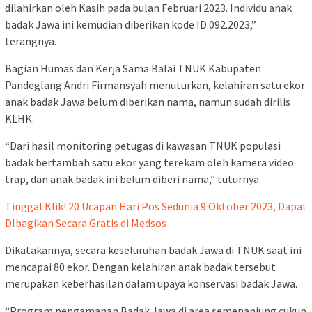
dilahirkan oleh Kasih pada bulan Februari 2023. Individu anak
badak Jawa ini kemudian diberikan kode ID 092.2023,”
terangnya.
Bagian Humas dan Kerja Sama Balai TNUK Kabupaten
Pandeglang Andri Firmansyah menuturkan, kelahiran satu ekor
anak badak Jawa belum diberikan nama, namun sudah dirilis
KLHK.
“Dari hasil monitoring petugas di kawasan TNUK populasi
badak bertambah satu ekor yang terekam oleh kamera video
trap, dan anak badak ini belum diberi nama,” tuturnya.
Tinggal Klik! 20 Ucapan Hari Pos Sedunia 9 Oktober 2023, Dapat
DIbagikan Secara Gratis di Medsos
Dikatakannya, secara keseluruhan badak Jawa di TNUK saat ini
mencapai 80 ekor. Dengan kelahiran anak badak tersebut
merupakan keberhasilan dalam upaya konservasi badak Jawa.
“Program pengamanan Badak Jawa di area semenanjung cukup