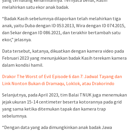
yang terhalang kehamilannya. Ternyata benar, Kasih
melahirkan satu ekor anak badak.
“Badak Kasih sebelumnya dilaporkan telah melahirkan tiga
anak, yaitu Duba dengan ID 053.2013, Wira dengan ID 074.2015,
dan Sekar dengan ID 086.2021, dan terakhir bertambah satu
ekor,” jelasnya.
Data tersebut, katanya, dikuatkan dengan kamera video pada
Februari 2023 yang menunjukkan badak Kasih terekam kamera
dalam kondisi hamil.
Drakor The Worst of Evil Episode 6 dan 7: Jadwal Tayang dan
Link Nonton Bukan di Dramaqu, Loklok, atau Drakorindo
Selanjutnya, pada April 2023, tim Balai TNUK juga menemukan
jejak ukuran 15-14 centimeter beserta kotorannya pada grid
yang sama ketika ditemukan tapak dan kamera trap
sebelumnya.
“Dengan data yang ada dimungkinkan anak badak Jawa