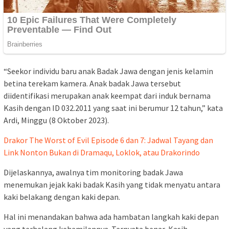
“Seekor individu baru anak Badak Jawa dengan jenis kelamin
betina terekam kamera. Anak badak Jawa tersebut
diidentifikasi merupakan anak keempat dari induk bernama
Kasih dengan ID 032.2011 yang saat ini berumur 12 tahun,” kata
Ardi, Minggu (8 Oktober 2023).
Drakor The Worst of Evil Episode 6 dan 7: Jadwal Tayang dan
Link Nonton Bukan di Dramaqu, Loklok, atau Drakorindo
Dijelaskannya, awalnya tim monitoring badak Jawa
menemukan jejak kaki badak Kasih yang tidak menyatu antara
kaki belakang dengan kaki depan.
Hal ini menandakan bahwa ada hambatan langkah kaki depan