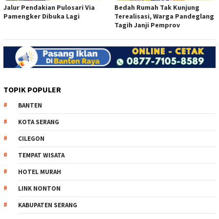
Jalur Pendakian Pulosari Via
Bedah Rumah Tak Kunjung
Pamengker Dibuka Lagi
Terealisasi, Warga Pandeglang
Tagih Janji Pemprov
TOPIK POPULER
BANTEN
KOTA SERANG
CILEGON
TEMPAT WISATA
HOTEL MURAH
LINK NONTON
KABUPATEN SERANG