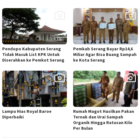
Pendopo Kabupaten Serang
Pemkab Serang Bayar Rp14,6
Tidak Masuk List KPK Untuk
Miliar Agar Bisa Buang Sampah
Diserahkan ke Pemkot Serang
ke Kota Serang
Lampu Hias Royal Baroe
Rumah Magot Hasilkan Pakan
Diperbaiki
Ternak dan Urai Sampah
Organik Hingga Ratusan Kilo
Per Bulan