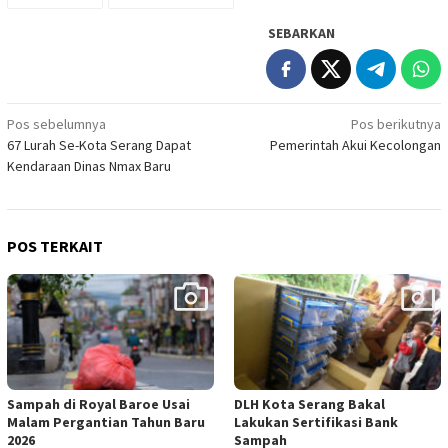
SEBARKAN
Navigasi
Pos sebelumnya
Pos berikutnya
67 Lurah Se-Kota Serang Dapat
Pemerintah Akui Kecolongan
pos
Kendaraan Dinas Nmax Baru
POS TERKAIT
Sampah di Royal Baroe Usai
DLH Kota Serang Bakal
Malam Pergantian Tahun Baru
Lakukan Sertifikasi Bank
2026
Sampah