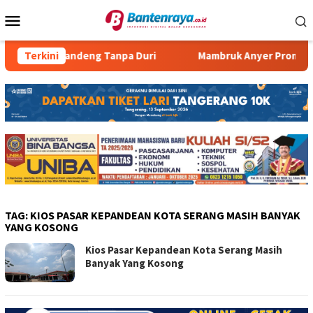
Loncat
Menu
ke
Mobile
konten
n Pecak Bandeng Tanpa Duri
Terkini
Mambruk Anyer Promo Progr
TAG:
KIOS PASAR KEPANDEAN KOTA SERANG MASIH BANYAK
YANG KOSONG
Kios Pasar Kepandean Kota Serang Masih
Banyak Yang Kosong