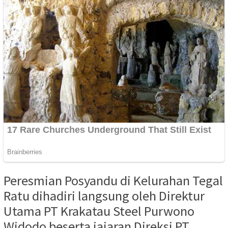
Peresmian Posyandu di Kelurahan Tegal
Ratu dihadiri langsung oleh Direktur
Utama PT Krakatau Steel Purwono
Widodo beserta jajaran Direksi PT