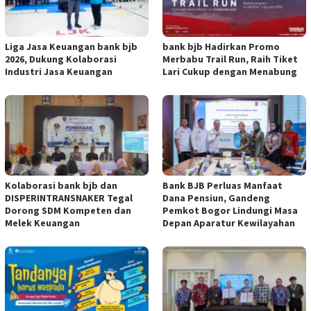
Liga Jasa Keuangan bank bjb
bank bjb Hadirkan Promo
2026, Dukung Kolaborasi
Merbabu Trail Run, Raih Tiket
Industri Jasa Keuangan
Lari Cukup dengan Menabung
Kolaborasi bank bjb dan
Bank BJB Perluas Manfaat
DISPERINTRANSNAKER Tegal
Dana Pensiun, Gandeng
Dorong SDM Kompeten dan
Pemkot Bogor Lindungi Masa
Melek Keuangan
Depan Aparatur Kewilayahan