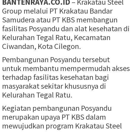
BANTENRAYA.CO.ID
– Krakatau Steel
Group melalui PT Krakatau Bandar
Samudera atau PT KBS membangun
fasilitas Posyandu dan alat kesehatan di
Kelurahan Tegal Ratu, Kecamatan
Ciwandan, Kota Cilegon.
Pembangunan Posyandu tersebut
untuk membantu mempermudah akses
terhadap fasilitas kesehatan bagi
masyarakat sekitar khususnya di
Kelurahan Tegal Ratu.
Kegiatan pembangunan Posyandu
merupakan upaya PT KBS dalam
mewujudkan program Krakatau Steel