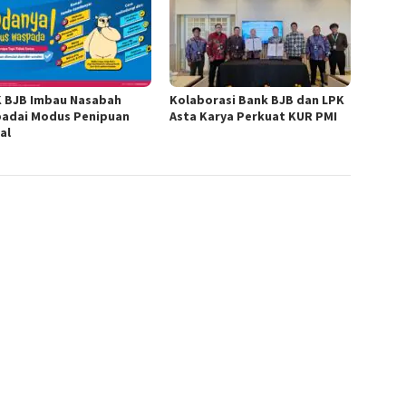
 BJB Imbau Nasabah
Kolaborasi Bank BJB dan LPK
adai Modus Penipuan
Asta Karya Perkuat KUR PMI
al