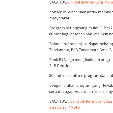
BACA JUGA:
Hotel di Anyer Laris Mani
Konsep ini dihadirkan untuk membe
masyarakat.
Program berlangsung mulai 11 Mei 2
80 slot bagi nasabah baru maupun na
Dalam program ini, terdapat beberap
Tandamata, BJB Tandamata Gold, BJ
Bank BJB juga menghadirkan progra
BJB Prioritas.
Seluruh mekanisme program dapat di
Dengan pilihan program yang fleksi
sesuai dengan kebutuhan finansialny
BACA JUGA:
bank bjb Permudah Akse
Bisa Lari di 4 Kota