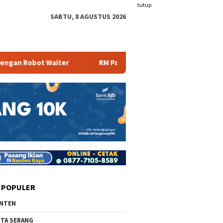
tutup
SABTU, 8 AGUSTUS 2026
aiter
RM Parahiyangan Sajikan Pecak Bandeng Tanpa Dur
 POPULER
NTEN
TA SERANG