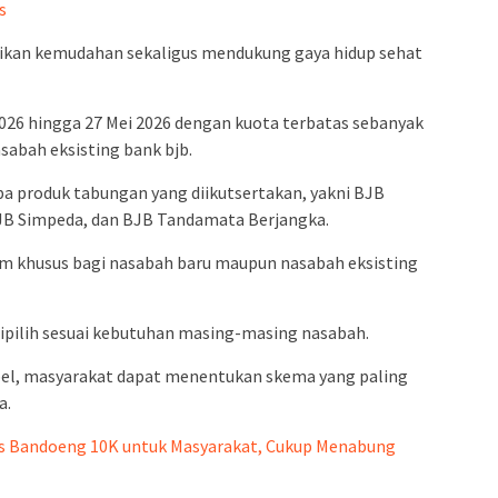
s
rikan kemudahan sekaligus mendukung gaya hidup sehat
026 hingga 27 Mei 2026 dengan kuota terbatas sebanyak
sabah eksisting bank bjb.
a produk tabungan yang diikutsertakan, yakni BJB
B Simpeda, dan BJB Tandamata Berjangka.
m khusus bagi nasabah baru maupun nasabah eksisting
pilih sesuai kebutuhan masing-masing nasabah.
bel, masyarakat dapat menentukan skema yang paling
a.
s Bandoeng 10K untuk Masyarakat, Cukup Menabung