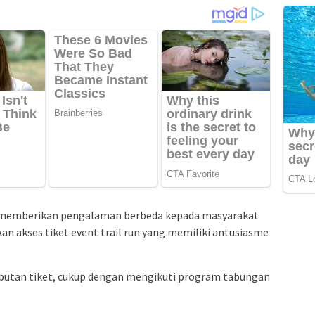
in memberikan pengalaman berbeda kepada masyarakat
n akses tiket event trail run yang memiliki antusiasme
butan tiket, cukup dengan mengikuti program tabungan