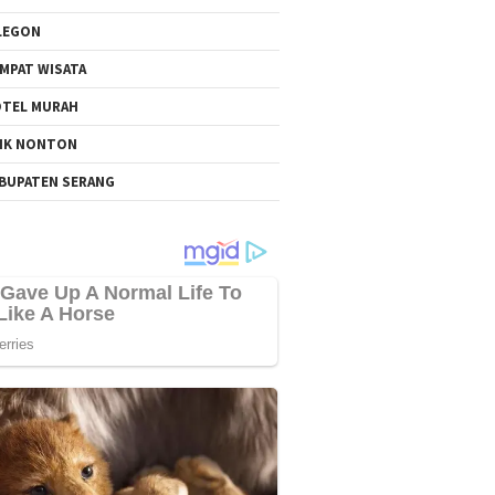
LEGON
MPAT WISATA
TEL MURAH
NK NONTON
BUPATEN SERANG