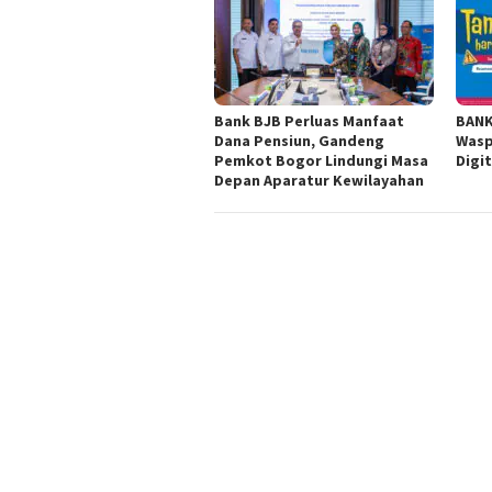
Bank BJB Perluas Manfaat
BANK
Dana Pensiun, Gandeng
Wasp
Pemkot Bogor Lindungi Masa
Digit
Depan Aparatur Kewilayahan