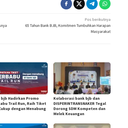
Pos berikutnya
snya
65 Tahun Bank BJB, Komitmen Tumbuhkan Harapan
Masyarakat
 bjb Hadirkan Promo
Kolaborasi bank bjb dan
abu Trail Run, Raih Tiket
DISPERINTRANSNAKER Tegal
 Cukup dengan Menabung
Dorong SDM Kompeten dan
Melek Keuangan