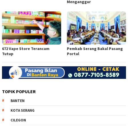
Menganggur
672 Vape Store Terancam
Pemkab Serang Bakal Pasang
Tutup
Portal
TOPIK POPULER
BANTEN
KOTA SERANG
CILEGON