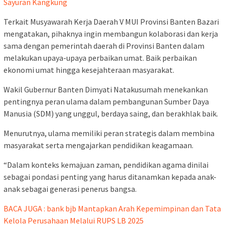
Sayuran Kangkung
Terkait Musyawarah Kerja Daerah V MUI Provinsi Banten Bazari
mengatakan, pihaknya ingin membangun kolaborasi dan kerja
sama dengan pemerintah daerah di Provinsi Banten dalam
melakukan upaya-upaya perbaikan umat. Baik perbaikan
ekonomi umat hingga kesejahteraan masyarakat.
Wakil Gubernur Banten Dimyati Natakusumah menekankan
pentingnya peran ulama dalam pembangunan Sumber Daya
Manusia (SDM) yang unggul, berdaya saing, dan berakhlak baik.
Menurutnya, ulama memiliki peran strategis dalam membina
masyarakat serta mengajarkan pendidikan keagamaan.
“Dalam konteks kemajuan zaman, pendidikan agama dinilai
sebagai pondasi penting yang harus ditanamkan kepada anak-
anak sebagai generasi penerus bangsa.
BACA JUGA : bank bjb Mantapkan Arah Kepemimpinan dan Tata
Kelola Perusahaan Melalui RUPS LB 2025