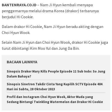
BANTENRAYA.CO.ID
– Nam Ji Hyun kembali menyapa
penggemarnya melalui drama Korea (drakor) terbarunya
berjudul Hi Cookie.
Dalam drakor Hi Cookie, Nam Ji Hyun beradu akting dengan
Choi Hyun Wook.
Selain Nam Ji Hyun dan Choi Hyun Wook, drakor Hi Cookie juga
turut dibintangi Kim Moo Yul dan Jung Da Bin.
BACAAN LAINNYA
Sinopsis Drakor Mary Kills People Episode 11 Sub Indo: So Jung
Dalam Bahaya?
Sinopsis Sinetron Takdir Cinta Yang Kupilih SCTV Episode 484
Hari ini Sabtu, 28 Oktober 2023
Profil dan Instagram Choi Hyun Wook, Aktor Muda yang
Sedang Bintangi Twinkling Watermelon dan Drakor Hi Cookie