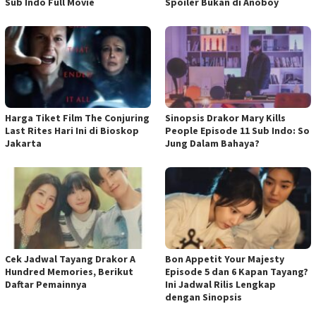
Sub Indo Full Movie
Spoiler Bukan di Anoboy
Harga Tiket Film The Conjuring
Sinopsis Drakor Mary Kills
Last Rites Hari Ini di Bioskop
People Episode 11 Sub Indo: So
Jakarta
Jung Dalam Bahaya?
Cek Jadwal Tayang Drakor A
Bon Appetit Your Majesty
Hundred Memories, Berikut
Episode 5 dan 6 Kapan Tayang?
Daftar Pemainnya
Ini Jadwal Rilis Lengkap
dengan Sinopsis