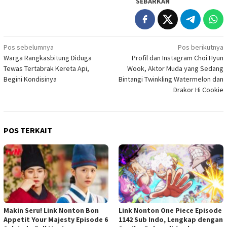
SEBARKAN
Navigasi
Pos sebelumnya
Pos berikutnya
Warga Rangkasbitung Diduga
Profil dan Instagram Choi Hyun
pos
Tewas Tertabrak Kereta Api,
Wook, Aktor Muda yang Sedang
Begini Kondisinya
Bintangi Twinkling Watermelon dan
Drakor Hi Cookie
POS TERKAIT
Makin Seru! Link Nonton Bon
Link Nonton One Piece Episode
Appetit Your Majesty Episode 6
1142 Sub Indo, Lengkap dengan