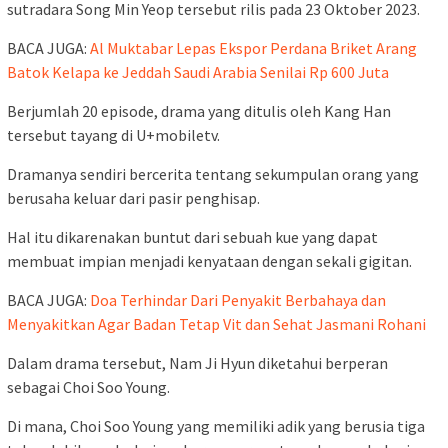
sutradara Song Min Yeop tersebut rilis pada 23 Oktober 2023.
BACA JUGA:
Al Muktabar Lepas Ekspor Perdana Briket Arang
Batok Kelapa ke Jeddah Saudi Arabia Senilai Rp 600 Juta
Berjumlah 20 episode, drama yang ditulis oleh Kang Han
tersebut tayang di U+mobiletv.
Dramanya sendiri bercerita tentang sekumpulan orang yang
berusaha keluar dari pasir penghisap.
Hal itu dikarenakan buntut dari sebuah kue yang dapat
membuat impian menjadi kenyataan dengan sekali gigitan.
BACA JUGA:
Doa Terhindar Dari Penyakit Berbahaya dan
Menyakitkan Agar Badan Tetap Vit dan Sehat Jasmani Rohani
Dalam drama tersebut, Nam Ji Hyun diketahui berperan
sebagai Choi Soo Young.
Di mana, Choi Soo Young yang memiliki adik yang berusia tiga