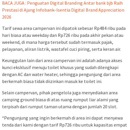
BACA JUGA : Penguatan Digital Branding Antar bank bjb Raih
Prestasi di Ajang Infobank–Isentia Digital Brand Appreciation
2026
Tarif sewa area campervan ini dipatok sebesar Rp484 ribu pada
hari biasa atau weekday dan Rp726 ribu pada akhir pekan atau
weekend, di mana harga tersebut sudah termasuk pajak,
pelayanan, aliran listrik, wastafel cuci piring, serta keran air.
Keunggulan lain dari area campervan ini adalah adanya akses
kunci eksklusif menuju toilet khusus yang sudah dilengkapi
dengan AC dan water heater, sehingga pengunjung dari area
berkemah biasa tidak diizinkan masuk ke toilet ini.
Selain campervan, pihak pengelola juga menyediakan area
camping ground biasa di atas ruang rumput liar alami yang
terpisah dari rumput taman utama dengan jumlah 20 slot.
“Pengunjung yang ingin berkemah di area ini dapat menyewa
tenda dari kami dengan tarif Rp726 ribu untuk kapasitas empat