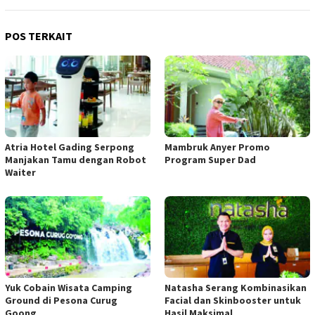
POS TERKAIT
Atria Hotel Gading Serpong
Mambruk Anyer Promo
Manjakan Tamu dengan Robot
Program Super Dad
Waiter
Yuk Cobain Wisata Camping
Natasha Serang Kombinasikan
Ground di Pesona Curug
Facial dan Skinbooster untuk
Goong
Hasil Maksimal