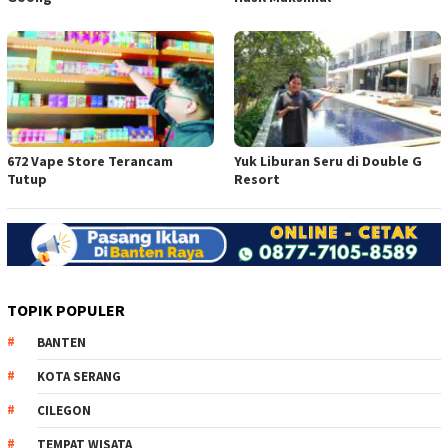
672 Vape Store Terancam
Yuk Liburan Seru di Double G
Tutup
Resort
TOPIK POPULER
BANTEN
KOTA SERANG
CILEGON
TEMPAT WISATA