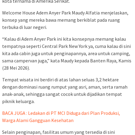
kota ternama di Amerika Serikat.
Welcome House Adem Anyer Park Maudy Alfatia menjelaskan,
konsep yang mereka bawa memang berkiblat pada ruang
terbuka di luar negeri.
“Kalau di Adem Anyer Park ini kita konsepnya memang kalau
tempatnya seperti Central Park New York ya, cuma kalau di sini
kita ada cabin juga untuk penginapannya, area untuk camping,
sama campervan juga,” kata Maudy kepada Banten Raya, Kamis
(28 Mei 2026).
Tempat wisata ini berdiri di atas lahan seluas 3,2 hektare
dengan dominasi ruang rumput yang asri, aman, serta ramah
anak-anak, sehingga sangat cocok untuk dijadikan tempat
piknik keluarga.
BACA JUGA : Ledakan di PT MCI Diduga dari Plan Produksi,
Warga Alami Gangguan Kesehatan
Selain penginapan, fasilitas umum yang tersedia di sini