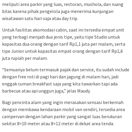
meliputi area parkir yang luas, restoran, mushola, dan ruang
bilas karena pihak pengelola juga menerima kunjungan
wisatawan satu hari saja atau day trip.
Untuk fasilitas akomodasi cabin, saat ini tersedia empat unit
yang terbagi menjadi dua jenis tipe, yaitu tipe Studio untuk
kapasitas dua orang dengan tarif Rp1,1 juta per malam, serta
tipe Junior untuk kapasitas empat orang dengan tarif Rp1,6
juta rupiah per malam.
“Semuanya belum termasuk pajak dan service, itu sudah include
dengan free roti di pagi hari dan jagung di malam hari, jadi
enggak cuman breakfast saja yang kita tawarkan tapi ada
barbecue atau api unggun juga,” jelas Maudy.
Bagi pencinta alam yang ingin merasakan sensasi berkemah
dengan membawa kendaraan mobil van sendiri, tersedia area
campervan dengan lahan parkir yang sangat luas berukuran
sekitar 8×10 meter atau 8×12 meter di dekat area tenda.