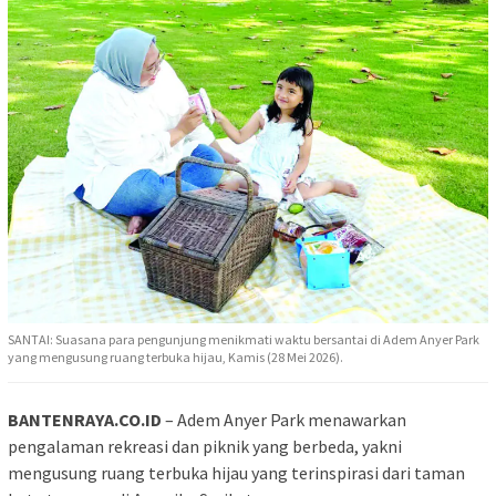
SANTAI: Suasana para pengunjung menikmati waktu bersantai di Adem Anyer Park
yang mengusung ruang terbuka hijau, Kamis (28 Mei 2026).
BANTENRAYA.CO.ID
– Adem Anyer Park menawarkan
pengalaman rekreasi dan piknik yang berbeda, yakni
mengusung ruang terbuka hijau yang terinspirasi dari taman