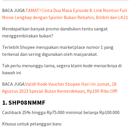
BACA JUGA:
TAMAT! Cinta Dua Masa Episode 8: Link Nonton Full
Movie Lengkap dengan Spoiler Bukan Rebahin, Bilibili dan LK21
Mendapatkan banyak promo dandiskon tentu sangat
menggembirakan bukan?
Terlebih Shopee merupakan marketplace nomor 1 yang
terkenal dan sering digunakan oleh masyarakat.
Tak perlu menunggu lama, segera klaim kode menariknya di
bawah ini
BACA JUGA:
Valid! Kode Voucher Shopee Hari Ini Jumat, 18
Agustus 2023 Spesial Bulan Kemerdekaan, Rp100 Ribu Off!
1. SHP08NMMF
Cashback 25% hingga Rp75.000 minimal belanja Rp100.000
Khusus untuk pelanggan baru