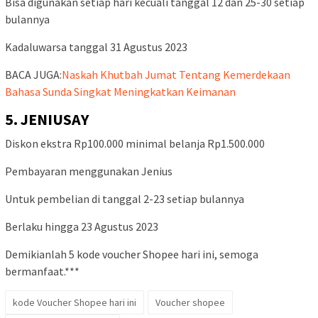
Bisa digunakan setiap hari kecuali tanggal 12 dan 25-30 setiap
bulannya
Kadaluwarsa tanggal 31 Agustus 2023
BACA JUGA:
Naskah Khutbah Jumat Tentang Kemerdekaan
Bahasa Sunda Singkat Meningkatkan Keimanan
5. JENIUSAY
Diskon ekstra Rp100.000 minimal belanja Rp1.500.000
Pembayaran menggunakan Jenius
Untuk pembelian di tanggal 2-23 setiap bulannya
Berlaku hingga 23 Agustus 2023
Demikianlah 5 kode voucher Shopee hari ini, semoga
bermanfaat.***
kode Voucher Shopee hari ini
Voucher shopee