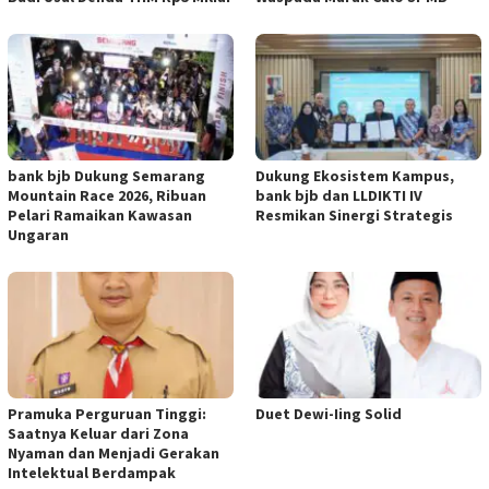
bank bjb Dukung Semarang
Dukung Ekosistem Kampus,
Mountain Race 2026, Ribuan
bank bjb dan LLDIKTI IV
Pelari Ramaikan Kawasan
Resmikan Sinergi Strategis
Ungaran
Pramuka Perguruan Tinggi:
Duet Dewi-Iing Solid
Saatnya Keluar dari Zona
Nyaman dan Menjadi Gerakan
Intelektual Berdampak