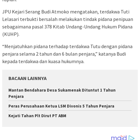
JPU Kejari Serang Budi Atmoko mengatakan, terdakwa Tuti
Lelasari terbukti bersalah melakukan tindak pidana penipuan
sebagaimana pasal 378 Kitab Undang-Undang Hukum Pidana
(KUHP).
“Menjatuhkan pidana terhadap terdakwa Tutu dengan pidana
penjara selama 2 tahun dan 6 bulan penjara,” katanya Budi
kepada terdakwa dan kuasa hukumnya.
BACAAN LAINNYA
Mantan Bendahara Desa Sukamenak Dituntut 1 Tahun
Penjara
Peras Perusahaan Ketua LSM Divonis 5 Tahun Penjara
Kejati Tahan Plt Dirut PT ABM