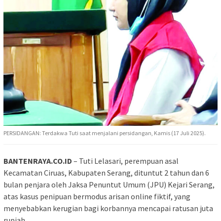
PERSIDANGAN: Terdakwa Tuti saat menjalani persidangan, Kamis (17 Juli 2025).
BANTENRAYA.CO.ID
– Tuti Lelasari, perempuan asal
Kecamatan Ciruas, Kabupaten Serang, dituntut 2 tahun dan 6
bulan penjara oleh Jaksa Penuntut Umum (JPU) Kejari Serang,
atas kasus penipuan bermodus arisan online fiktif, yang
menyebabkan kerugian bagi korbannya mencapai ratusan juta
rupiah.