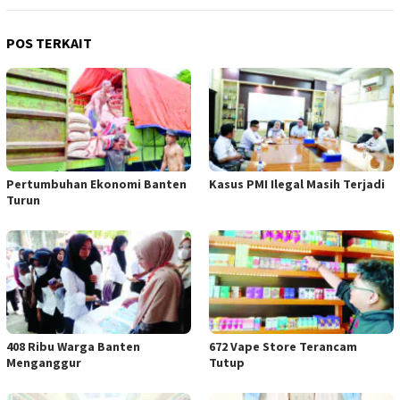
POS TERKAIT
Pertumbuhan Ekonomi Banten
Kasus PMI Ilegal Masih Terjadi
Turun
408 Ribu Warga Banten
672 Vape Store Terancam
Menganggur
Tutup