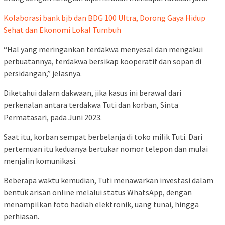
Kolaborasi bank bjb dan BDG 100 Ultra, Dorong Gaya Hidup
Sehat dan Ekonomi Lokal Tumbuh
“Hal yang meringankan terdakwa menyesal dan mengakui
perbuatannya, terdakwa bersikap kooperatif dan sopan di
persidangan,” jelasnya.
Diketahui dalam dakwaan, jika kasus ini berawal dari
perkenalan antara terdakwa Tuti dan korban, Sinta
Permatasari, pada Juni 2023.
Saat itu, korban sempat berbelanja di toko milik Tuti. Dari
pertemuan itu keduanya bertukar nomor telepon dan mulai
menjalin komunikasi.
Beberapa waktu kemudian, Tuti menawarkan investasi dalam
bentuk arisan online melalui status WhatsApp, dengan
menampilkan foto hadiah elektronik, uang tunai, hingga
perhiasan.