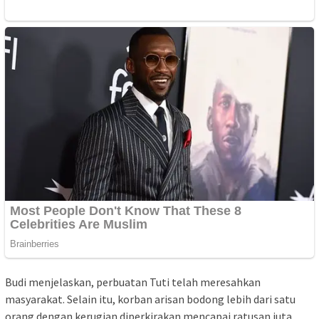
Budi menjelaskan, perbuatan Tuti telah meresahkan
masyarakat. Selain itu, korban arisan bodong lebih dari satu
orang dengan kerugian diperkirakan mencapai ratusan juta.