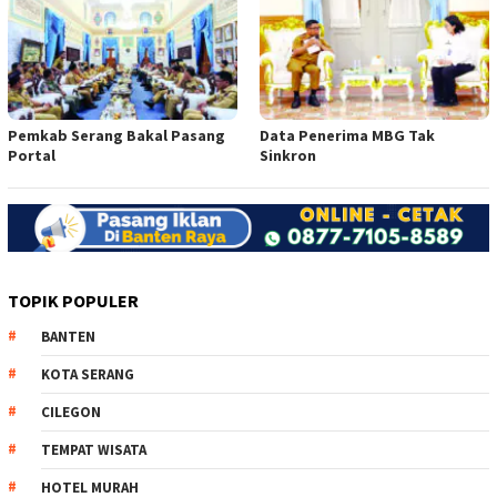
Pemkab Serang Bakal Pasang
Data Penerima MBG Tak
Portal
Sinkron
TOPIK POPULER
BANTEN
KOTA SERANG
CILEGON
TEMPAT WISATA
HOTEL MURAH