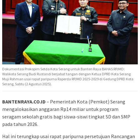
Dokumentasi Prokopim Setda Kota Serang untuk Banten Raya BAHAS RPJMD:
Walikota Serang Budi Rustandi berjabat tangan dengan Ketua DPRD Kota Serang
Muji Rohman usai rapat paripurna Raperda RPJMD 2025-2029 di Gedung DPRD Kota
Serang, Sabtu (2 Agustus 2025).
BANTENRAYA.CO.ID
– Pemerintah Kota (Pemkot) Serang
mengalokasikan anggaran Rp14 miliar untuk program
seragam sekolah gratis bagi siswa-siswi tingkat SD dan SMP
pada tahun 2026.
Hal ini terungkap usai rapat paripurna persetujuan Rancangan