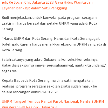
Yuk, Ke Social Chic Jakarta 2025! Gaya Hidup Wanita dan
Layanan bank bjb dalam Satu Panggung
Budi menjelaskan, untuk konveksi pada program seragam
gratis ini harus berasal dari pelaku UMKM yang ada di Kota
Serang.
“Harus UMKM dari Kota Serang. Harus dari Kota Serang, gak
boleh gak. Karena harus menaikkan ekonomi UMKM yang ada di
Kota Serang.
Salah satunya yang ada di Sukawana konveksi-konveksinya.
Kalau dia gak punya ininya (perusahaannya), nanti kita undang,”
tegas dia.
Kepala Bappeda Kota Serang Ina Linawati mengatakan,
realisasi program seragam sekolah gratis sudah masuk ke
dalam rancangan akhir RKPD 2026.
UMKM Tangsel Tembus Rantai Pasok Nasional, Menteri UMKM
Puji Peran BRI Region 8 Jakarta 3