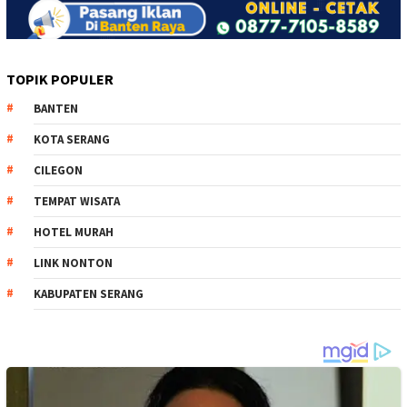
TOPIK POPULER
BANTEN
KOTA SERANG
CILEGON
TEMPAT WISATA
HOTEL MURAH
LINK NONTON
KABUPATEN SERANG