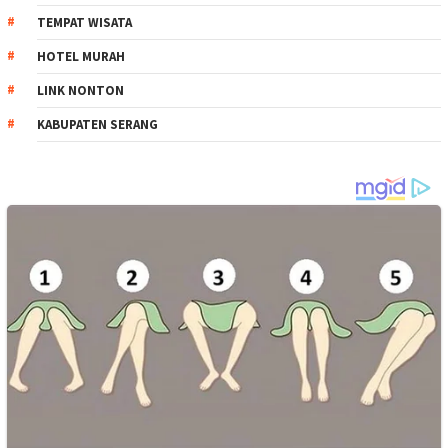
TEMPAT WISATA
HOTEL MURAH
LINK NONTON
KABUPATEN SERANG