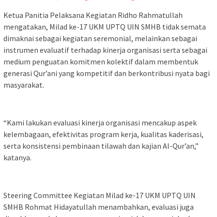
Ketua Panitia Pelaksana Kegiatan Ridho Rahmatullah
mengatakan, Milad ke-17 UKM UPTQ UIN SMHB tidak semata
dimaknai sebagai kegiatan seremonial, melainkan sebagai
instrumen evaluatif terhadap kinerja organisasi serta sebagai
medium penguatan komitmen kolektif dalam membentuk
generasi Qur’ani yang kompetitif dan berkontribusi nyata bagi
masyarakat.
“Kami lakukan evaluasi kinerja organisasi mencakup aspek
kelembagaan, efektivitas program kerja, kualitas kaderisasi,
serta konsistensi pembinaan tilawah dan kajian Al-Qur’an,”
katanya.
Steering Committee Kegiatan Milad ke-17 UKM UPTQ UIN
SMHB Rohmat Hidayatullah menambahkan, evaluasi juga