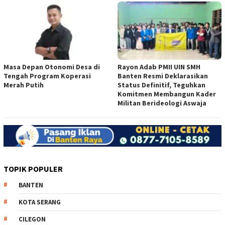
Masa Depan Otonomi Desa di
Rayon Adab PMII UIN SMH
Tengah Program Koperasi
Banten Resmi Deklarasikan
Merah Putih
Status Definitif, Teguhkan
Komitmen Membangun Kader
Militan Berideologi Aswaja
TOPIK POPULER
BANTEN
KOTA SERANG
CILEGON