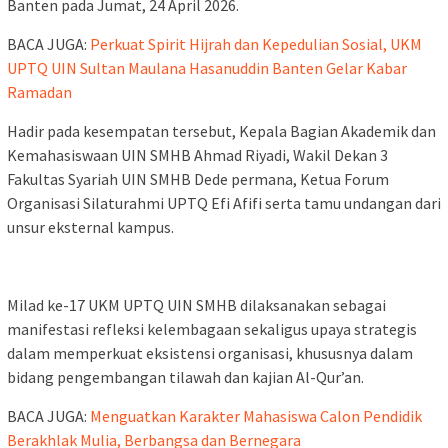
Banten pada Jumat, 24 April 2026.
BACA JUGA:
Perkuat Spirit Hijrah dan Kepedulian Sosial, UKM
UPTQ UIN Sultan Maulana Hasanuddin Banten Gelar Kabar
Ramadan
Hadir pada kesempatan tersebut, Kepala Bagian Akademik dan
Kemahasiswaan UIN SMHB Ahmad Riyadi, Wakil Dekan 3
Fakultas Syariah UIN SMHB Dede permana, Ketua Forum
Organisasi Silaturahmi UPTQ Efi Afifi serta tamu undangan dari
unsur eksternal kampus.
Milad ke-17 UKM UPTQ UIN SMHB dilaksanakan sebagai
manifestasi refleksi kelembagaan sekaligus upaya strategis
dalam memperkuat eksistensi organisasi, khususnya dalam
bidang pengembangan tilawah dan kajian Al-Qur’an.
BACA JUGA:
Menguatkan Karakter Mahasiswa Calon Pendidik
Berakhlak Mulia, Berbangsa dan Bernegara