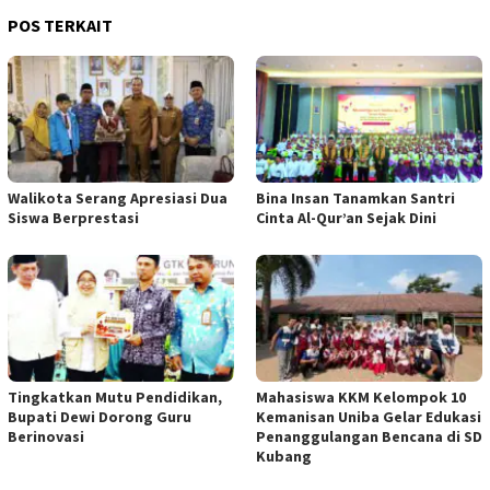
POS TERKAIT
Walikota Serang Apresiasi Dua
Bina Insan Tanamkan Santri
Siswa Berprestasi
Cinta Al-Qur’an Sejak Dini
Tingkatkan Mutu Pendidikan,
Mahasiswa KKM Kelompok 10
Bupati Dewi Dorong Guru
Kemanisan Uniba Gelar Edukasi
Berinovasi
Penanggulangan Bencana di SD
Kubang