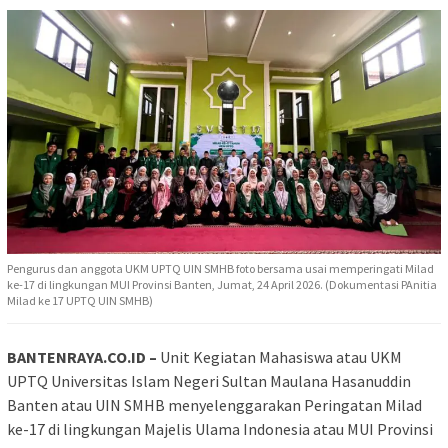
Pengurus dan anggota UKM UPTQ UIN SMHB foto bersama usai memperingati Milad
ke-17 di lingkungan MUI Provinsi Banten, Jumat, 24 April 2026. (Dokumentasi PAnitia
Milad ke 17 UPTQ UIN SMHB)
BANTENRAYA.CO.ID –
Unit Kegiatan Mahasiswa atau UKM
UPTQ Universitas Islam Negeri Sultan Maulana Hasanuddin
Banten atau UIN SMHB menyelenggarakan Peringatan Milad
ke-17 di lingkungan Majelis Ulama Indonesia atau MUI Provinsi