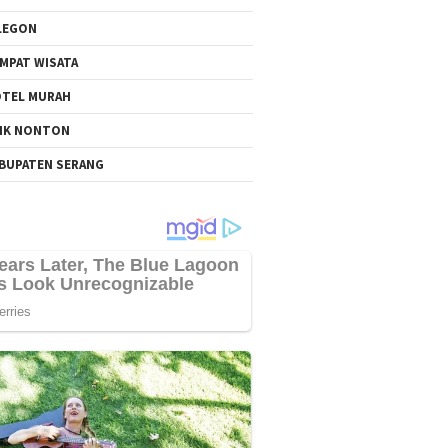
LEGON
MPAT WISATA
TEL MURAH
NK NONTON
BUPATEN SERANG