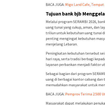
BACA JUGA:
Migo Land Cafe, Tempat
Tujuan bank bjb Menggel
Melalui program SERAMBI 2026, ban
uang tunai yang cukup, aman, dan lay
triliun untuk kebutuhan uang tunai d
penting mengingat kebutuhan masyar
menjelang Lebaran.
Peningkatan kebutuhan tersebut sei
hari raya, serta tradisi berbagi kepa
layanan perbankan menjadi faktor u
Sebagai bagian dari program SERAMB
uang di berbagai kantor cabang dan t
memudahkan masyarakat untuk memp
BACA JUGA:
Pemprov Terima 2.500 U
Masyarakat dapat melakukan penukar