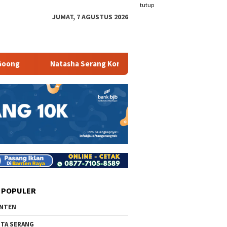
tutup
JUMAT, 7 AGUSTUS 2026
tasha Serang Kombinasikan Facial dan Skinbooster untuk Hasil M
 POPULER
NTEN
TA SERANG