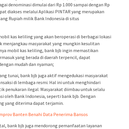
gai denominasi dimulai dari Rp 1.000 sampai dengan Rp
apat diakses melalui Aplikasi PINTAR yang merupakan
ang Rupiah milik Bank Indonesia di situs
bil kas keliling yang akan beroperasi di berbagai lokasi
tuk menjangkau masyarakat yang mungkin kesulitan
ya mobil kas keliling, bank bjb ingin memastikan
masuk yang berada di daerah terpencil, dapat
 dengan mudah dan nyaman;
ang tunai, bank bjb juga aktif mengedukasi masyarakat
saksi di lembaga resmi. Hal ini untuk menghindari
tik penukaran ilegal. Masyarakat diimbau untuk selalu
i oleh Bank Indonesia, seperti bank bjb. Dengan
g yang diterima dapat terjamin.
emprov Banten Benahi Data Penerima Bansos
tal, bank bjb juga mendorong pemanfaatan layanan