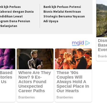
nk bjb Perluas
Bank bjb Perluas Potensi
laborasi dengan Dunia
Bisnis Melalui Kemitraan
ndidikan Lewat
Strategis Bersama Yayasan
ogram Dana Pensiun
Adi Upaya
rkelanjutan