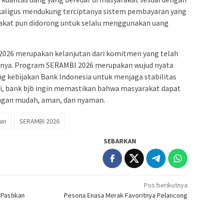
sekaligus mendukung terciptanya sistem pembayaran yang
arakat pun didorong untuk selalu menggunakan uang
026 merupakan kelanjutan dari komitmen yang telah
nya. Program SERAMBI 2026 merupakan wujud nyata
kebijakan Bank Indonesia untuk menjaga stabilitas
ni, bank bjb ingin memastikan bahwa masyarakat dapat
ngan mudah, aman, dan nyaman.
an
SERAMBI 2026
SEBARKAN
Pos berikutnya
Pastikan
Pesona Enasa Merak Favoritnya Pelancong