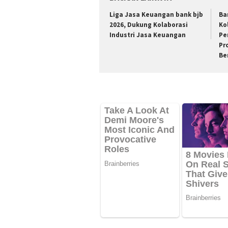
Liga Jasa Keuangan bank bjb
Ba
2026, Dukung Kolaborasi
Ko
Industri Jasa Keuangan
Pe
Pr
Be