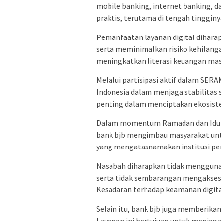
mobile banking, internet banking, dan
praktis, terutama di tengah tinggin
Pemanfaatan layanan digital dihara
serta meminimalkan risiko kehilanga
meningkatkan literasi keuangan mas
Melalui partisipasi aktif dalam SER
Indonesia dalam menjaga stabilitas s
penting dalam menciptakan ekosist
Dalam momentum Ramadan dan Idulfi
bank bjb mengimbau masyarakat unt
yang mengatasnamakan institusi pe
Nasabah diharapkan tidak menggunak
serta tidak sembarangan mengakses 
Kesadaran terhadap keamanan digital
Selain itu, bank bjb juga memberikan
Layanan ini bertujuan untuk menjaga