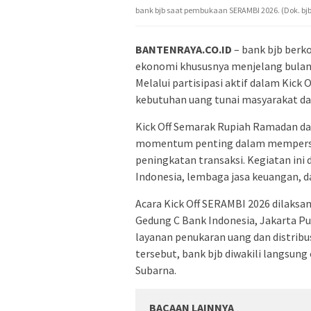
bank bjb saat pembukaan SERAMBI 2026. (Dok. bjb
BANTENRAYA.CO.ID
– bank bjb ber
ekonomi khususnya menjelang bulan su
Melalui partisipasi aktif dalam Kick
kebutuhan uang tunai masyarakat da
Kick Off Semarak Rupiah Ramadan dan
momentum penting dalam mempersia
peningkatan transaksi. Kegiatan ini
Indonesia, lembaga jasa keuangan, d
Acara Kick Off SERAMBI 2026 dilaksa
Gedung C Bank Indonesia, Jakarta Pu
layanan penukaran uang dan distribu
tersebut, bank bjb diwakili langsung
Subarna.
BACAAN LAINNYA