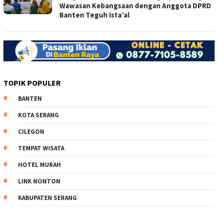
Wawasan Kebangsaan dengan Anggota DPRD
Banten Teguh Ista’al
TOPIK POPULER
BANTEN
KOTA SERANG
CILEGON
TEMPAT WISATA
HOTEL MURAH
LINK NONTON
KABUPATEN SERANG