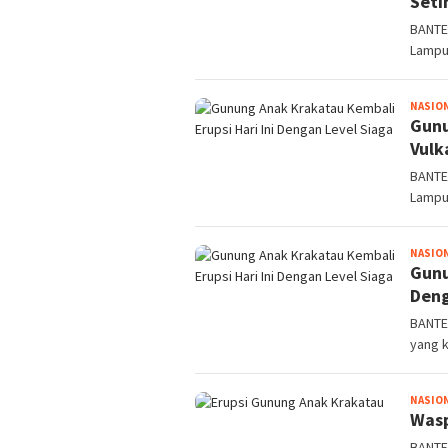
Seti
BANTE
Lampu
NASIO
Gunu
Vulk
BANTE
Lampu
NASIO
Gunu
Deng
BANTE
yang k
NASIO
Wasp
BANTEN