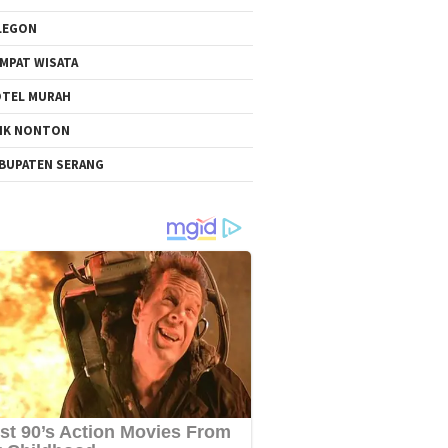
LEGON
MPAT WISATA
TEL MURAH
NK NONTON
BUPATEN SERANG