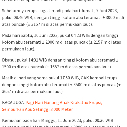
Sebelumnya erupsi juga terjadi pada hari Jumat, 9 Juni 2023,
pukul 08:46 WIB, dengan tinggi kolom abu teramati ± 3000 m di
atas puncak (± 3157 m di atas permukaan laut).
Pada hari Sabtu, 10 Juni 2023, pukul 04:23 WIB dengan tinggi
kolom abu teramati ± 2000 m di atas puncak (± 2157 m di atas
permukaan laut).
Disusul pukul 14:31 WIB dengan tinggi kolom abu teramati ±
1500 m di atas puncak (± 1657 m di atas permukaan laut).
Masih di hari yang sama pukul 17:50 WIB, GAK kembali erupsi
dengan tinggi kolom abu teramati ± 3500 m di atas puncak (±
3657 m di atas permukaan laut).
BACA JUGA:
Pagi Hari Gunung Anak Krakatau Erupsi,
Semburkan Abu Setinggi 3.000 Meter
Kemudian pada hari Minggu, 11 Juni 2023, pukul 00:30 WIB