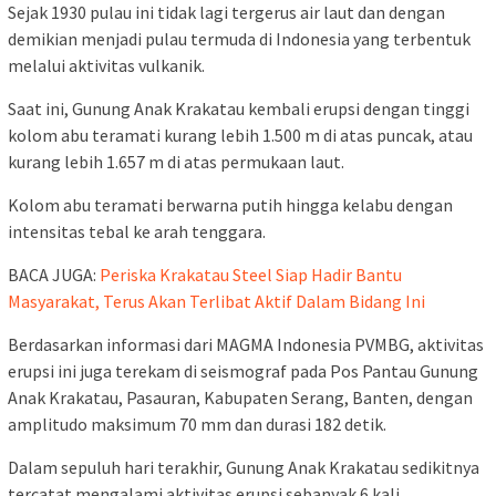
Sejak 1930 pulau ini tidak lagi tergerus air laut dan dengan
demikian menjadi pulau termuda di Indonesia yang terbentuk
melalui aktivitas vulkanik.
Saat ini, Gunung Anak Krakatau kembali erupsi dengan tinggi
kolom abu teramati kurang lebih 1.500 m di atas puncak, atau
kurang lebih 1.657 m di atas permukaan laut.
Kolom abu teramati berwarna putih hingga kelabu dengan
intensitas tebal ke arah tenggara.
BACA JUGA:
Periska Krakatau Steel Siap Hadir Bantu
Masyarakat, Terus Akan Terlibat Aktif Dalam Bidang Ini
Berdasarkan informasi dari MAGMA Indonesia PVMBG, aktivitas
erupsi ini juga terekam di seismograf pada Pos Pantau Gunung
Anak Krakatau, Pasauran, Kabupaten Serang, Banten, dengan
amplitudo maksimum 70 mm dan durasi 182 detik.
Dalam sepuluh hari terakhir, Gunung Anak Krakatau sedikitnya
tercatat mengalami aktivitas erupsi sebanyak 6 kali.