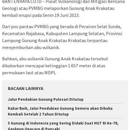
BANTENRAYA.CO.ID – Pusat Vulkanologi dan Mitigasi Bencana
Geologi atau PVMBG melaporkan Gunung Anak Krakatau
kembali erupsi pada Senin 19 Juni 2023.
Dari pos pantau PVMBG yang berada di Perairan Selat Sunda,
Kecamatan Rajabasa, Kabupaten Lampung Selatan, Provinsi
Lampung Gunung Anak Krakatau Krakatau terpantau
menyemburkan abu vulkanik.
Bahkan, abu vulkanik Gunung Anak Krakatau tersebut
dikabarkan mencapai ketinggian 1.657 meter di atas
permukaan laut atau MDPL
BACAAN LAINNYA
Jalur Pendakian Gunung Pulosari Ditutup
Kabar Baik, Jalur Pendakian Gunung Semeru akan Dibuka
Kembali Setelah 2 Tahun Ditutup
5 Gunung di Indonesia yang Sering Didaki Saat HUT RI Ke-78,
Gaskeun Upacara di Puncak!