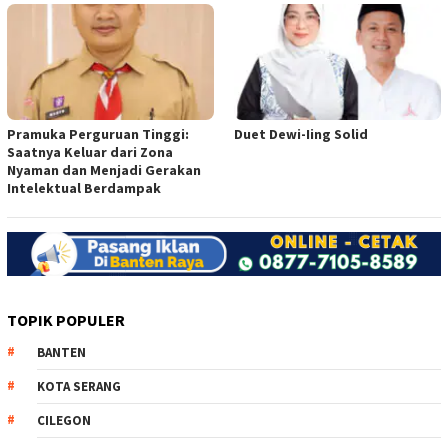
Pramuka Perguruan Tinggi:
Duet Dewi-Iing Solid
Saatnya Keluar dari Zona
Nyaman dan Menjadi Gerakan
Intelektual Berdampak
TOPIK POPULER
BANTEN
KOTA SERANG
CILEGON