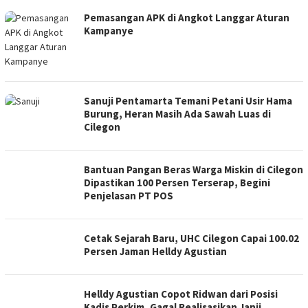
Pemasangan APK di Angkot Langgar Aturan
Kampanye
Sanuji Pentamarta Temani Petani Usir Hama
Burung, Heran Masih Ada Sawah Luas di
Cilegon
Bantuan Pangan Beras Warga Miskin di Cilegon
Dipastikan 100 Persen Terserap, Begini
Penjelasan PT POS
Cetak Sejarah Baru, UHC Cilegon Capai 100.02
Persen Jaman Helldy Agustian
Helldy Agustian Copot Ridwan dari Posisi
Kadis Perkim, Gagal Realisasikan Janji