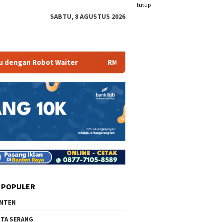
tutup
SABTU, 8 AGUSTUS 2026
n Robot Waiter
RM Parahiyangan Sajikan Pecak Bandeng 
 POPULER
NTEN
TA SERANG