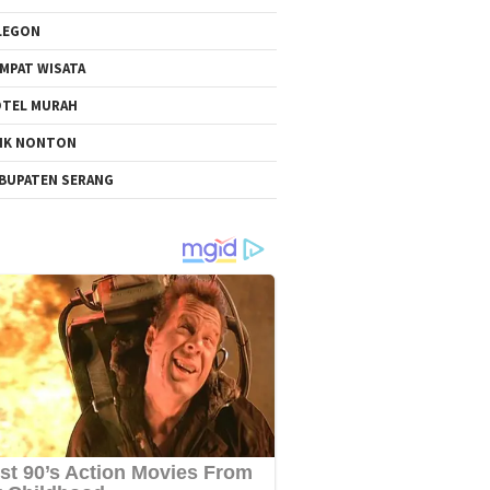
LEGON
MPAT WISATA
TEL MURAH
NK NONTON
BUPATEN SERANG