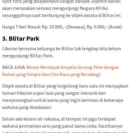
Spot foto yang disajikanpun sangat banyak. Dijamin kalian
akan merasakan sensasi mengunjungi Negara Afrika
sesungguhnya saat berkunjung ke objek wisata di Blitar ini.
Harga Tiket Masuk: Rp. 10.000,- (Dewasa), Rp. 5.000,- (Anak)
3. Blitar Park
Liburan bersama keluarga ke Blitar tak lengkap bila belum
mengunjungi Blitar Park.
BACA JUGA :
Resep Membuat Ampela Goreng Pete dengan
Bahan yang Simple dan Cita Rasa yang Nendang!
Objek wisata di Blitar yang tergolong baru satu ini menyajikan
taman hiburan super luas yang sangat menarik dan
menyenangkan untuk kamu yang ingin bermain di beberapa
wahana yang disediakan.
Selain ada kolam air raksasa, di tempat ini juga terdapat
wahana permainan seru yang patut kamu coba. Fasilitasnya
juga lengkap, mulai kamar mandi, area makan, hingga musala.