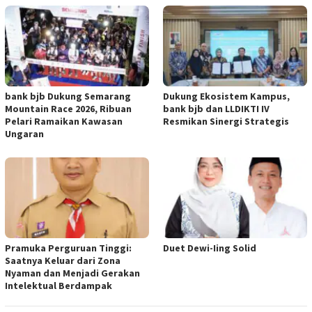
bank bjb Dukung Semarang
Dukung Ekosistem Kampus,
Mountain Race 2026, Ribuan
bank bjb dan LLDIKTI IV
Pelari Ramaikan Kawasan
Resmikan Sinergi Strategis
Ungaran
Pramuka Perguruan Tinggi:
Duet Dewi-Iing Solid
Saatnya Keluar dari Zona
Nyaman dan Menjadi Gerakan
Intelektual Berdampak