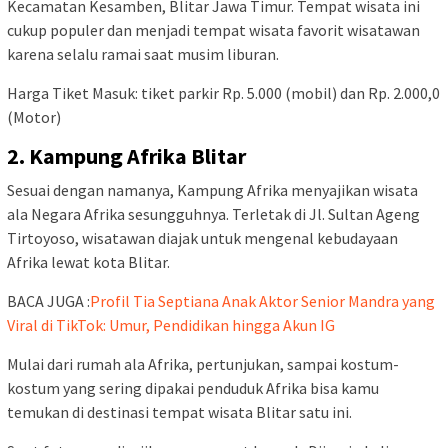
Kecamatan Kesamben, Blitar Jawa Timur. Tempat wisata ini
cukup populer dan menjadi tempat wisata favorit wisatawan
karena selalu ramai saat musim liburan.
Harga Tiket Masuk: tiket parkir Rp. 5.000 (mobil) dan Rp. 2.000,0
(Motor)
2. Kampung Afrika Blitar
Sesuai dengan namanya, Kampung Afrika menyajikan wisata
ala Negara Afrika sesungguhnya. Terletak di Jl. Sultan Ageng
Tirtoyoso, wisatawan diajak untuk mengenal kebudayaan
Afrika lewat kota Blitar.
BACA JUGA :
Profil Tia Septiana Anak Aktor Senior Mandra yang
Viral di TikTok: Umur, Pendidikan hingga Akun IG
Mulai dari rumah ala Afrika, pertunjukan, sampai kostum-
kostum yang sering dipakai penduduk Afrika bisa kamu
temukan di destinasi tempat wisata Blitar satu ini.