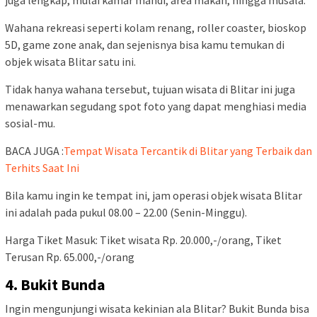
Wahana rekreasi seperti kolam renang, roller coaster, bioskop
5D, game zone anak, dan sejenisnya bisa kamu temukan di
objek wisata Blitar satu ini.
Tidak hanya wahana tersebut, tujuan wisata di Blitar ini juga
menawarkan segudang spot foto yang dapat menghiasi media
sosial-mu.
BACA JUGA :
Tempat Wisata Tercantik di Blitar yang Terbaik dan
Terhits Saat Ini
Bila kamu ingin ke tempat ini, jam operasi objek wisata Blitar
ini adalah pada pukul 08.00 – 22.00 (Senin-Minggu).
Harga Tiket Masuk: Tiket wisata Rp. 20.000,-/orang, Tiket
Terusan Rp. 65.000,-/orang
4. Bukit Bunda
Ingin mengunjungi wisata kekinian ala Blitar? Bukit Bunda bisa