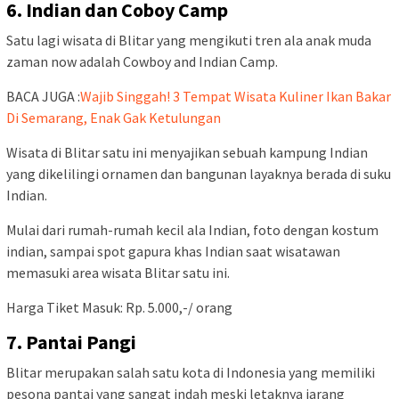
6. Indian dan Coboy Camp
Satu lagi wisata di Blitar yang mengikuti tren ala anak muda
zaman now adalah Cowboy and Indian Camp.
BACA JUGA :
Wajib Singgah! 3 Tempat Wisata Kuliner Ikan Bakar
Di Semarang, Enak Gak Ketulungan
Wisata di Blitar satu ini menyajikan sebuah kampung Indian
yang dikelilingi ornamen dan bangunan layaknya berada di suku
Indian.
Mulai dari rumah-rumah kecil ala Indian, foto dengan kostum
indian, sampai spot gapura khas Indian saat wisatawan
memasuki area wisata Blitar satu ini.
Harga Tiket Masuk: Rp. 5.000,-/ orang
7. Pantai Pangi
Blitar merupakan salah satu kota di Indonesia yang memiliki
pesona pantai yang sangat indah meski letaknya jarang