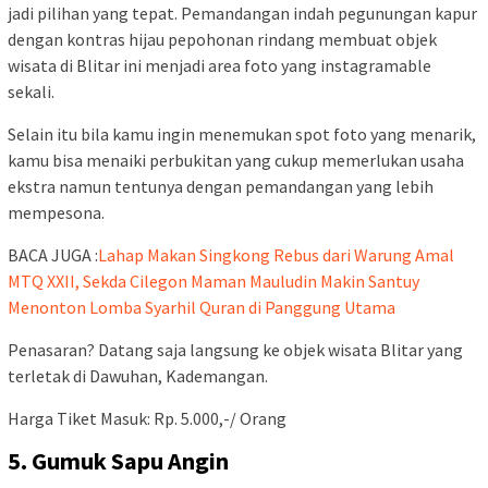
jadi pilihan yang tepat. Pemandangan indah pegunungan kapur
dengan kontras hijau pepohonan rindang membuat objek
wisata di Blitar ini menjadi area foto yang instagramable
sekali.
Selain itu bila kamu ingin menemukan spot foto yang menarik,
kamu bisa menaiki perbukitan yang cukup memerlukan usaha
ekstra namun tentunya dengan pemandangan yang lebih
mempesona.
BACA JUGA :
Lahap Makan Singkong Rebus dari Warung Amal
MTQ XXII, Sekda Cilegon Maman Mauludin Makin Santuy
Menonton Lomba Syarhil Quran di Panggung Utama
Penasaran? Datang saja langsung ke objek wisata Blitar yang
terletak di Dawuhan, Kademangan.
Harga Tiket Masuk: Rp. 5.000,-/ Orang
5. Gumuk Sapu Angin