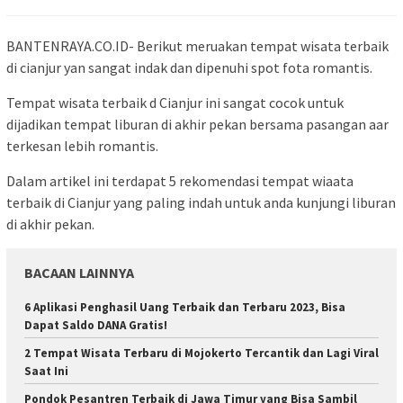
BANTENRAYA.CO.ID- Berikut meruakan tempat wisata terbaik
di cianjur yan sangat indak dan dipenuhi spot fota romantis.
Tempat wisata terbaik d Cianjur ini sangat cocok untuk
dijadikan tempat liburan di akhir pekan bersama pasangan aar
terkesan lebih romantis.
Dalam artikel ini terdapat 5 rekomendasi tempat wiaata
terbaik di Cianjur yang paling indah untuk anda kunjungi liburan
di akhir pekan.
BACAAN LAINNYA
6 Aplikasi Penghasil Uang Terbaik dan Terbaru 2023, Bisa
Dapat Saldo DANA Gratis!
2 Tempat Wisata Terbaru di Mojokerto Tercantik dan Lagi Viral
Saat Ini
Pondok Pesantren Terbaik di Jawa Timur yang Bisa Sambil