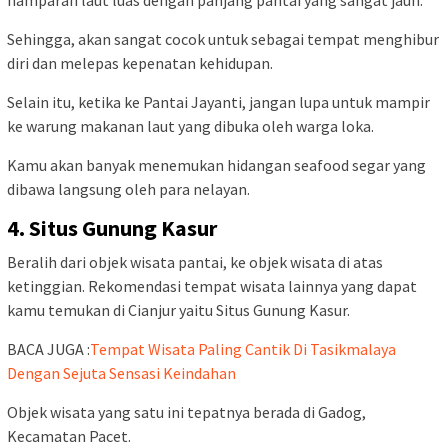
hamparan laut luas dengan panjang pantai yang sangat jauh.
Sehingga, akan sangat cocok untuk sebagai tempat menghibur
diri dan melepas kepenatan kehidupan.
Selain itu, ketika ke Pantai Jayanti, jangan lupa untuk mampir
ke warung makanan laut yang dibuka oleh warga loka.
Kamu akan banyak menemukan hidangan seafood segar yang
dibawa langsung oleh para nelayan.
4. Situs Gunung Kasur
Beralih dari objek wisata pantai, ke objek wisata di atas
ketinggian. Rekomendasi tempat wisata lainnya yang dapat
kamu temukan di Cianjur yaitu Situs Gunung Kasur.
BACA JUGA :
Tempat Wisata Paling Cantik Di Tasikmalaya
Dengan Sejuta Sensasi Keindahan
Objek wisata yang satu ini tepatnya berada di Gadog,
Kecamatan Pacet.