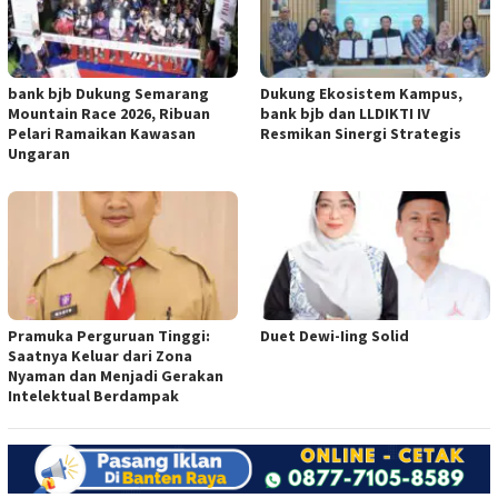
bank bjb Dukung Semarang
Dukung Ekosistem Kampus,
Mountain Race 2026, Ribuan
bank bjb dan LLDIKTI IV
Pelari Ramaikan Kawasan
Resmikan Sinergi Strategis
Ungaran
Pramuka Perguruan Tinggi:
Duet Dewi-Iing Solid
Saatnya Keluar dari Zona
Nyaman dan Menjadi Gerakan
Intelektual Berdampak