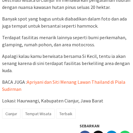
Destinasi wisata di Cianjur ini menawarkan pengalaman liburan
dengan nuansa kawasan hutan pinus seluas 20 hektar.
Banyak spot yang bagus untuk diabadikan dalam foto dan ada
juga tempat untuk bersantai seperti hammock.
Terdapat fasilitas menarik lainnya seperti bumi perkemahan,
glamping, rumah pohon, dan area motocross.
Apalagi kalau kamu berwisata bersama Si Kecil, tentu ia akan
senang karena di sini terdapat fasilitas berkeliling area dengan
kuda.
BACA JUGA :
Apriyani dan Siti Menang Lawan Thailand di Piala
Sudirman
Lokasi: Haurwangi, Kabupaten Cianjur, Jawa Barat
Cianjur
Tempat Wisata
Terbaik
SEBARKAN