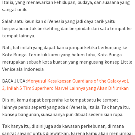
Italia, yang menawarkan kehidupan, budaya, dan suasana yang
sangat unik.
Salah satu keunikan di Venesia yang jadi daya tarik yaitu
berperahu untuk berkeliling dan berpindah dari satu tempat ke
tempat lainnya.
Nah, hal inilah yang dapat kamu jumpai ketika berkunjung ke
Kota Bunga. Teruntuk kamu yang belum tahu, Kota Bunga
merupakan sebuah kota buatan yang mengusung konsep Little
Venice ala Indonesia.
BACA JUGA :
Menyusul Kesuksesan Guardians of the Galaxy vol.
3, Inilah 5 Tim Superhero Marvel Lainnya yang Akan Difilmkan
Di sini, kamu dapat berperahu ke tempat satu ke tempat
lainnya persis seperti yang ada di Venesia, Italia. Tak hanya itu,
konsep bangunan, suasananya pun dibuat sedemikian rupa.
Tak hanya itu, di sini juga ada kawasan perkebunan, di mana
sangat sayang untuk dilewatkan, karena kamu akan menjumpai