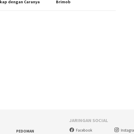
kap dengan Caranya
Brimob
JARINGAN SOCIAL
Facebook
Instagr
PEDOMAN