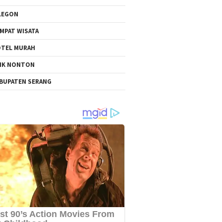
LEGON
MPAT WISATA
TEL MURAH
NK NONTON
BUPATEN SERANG