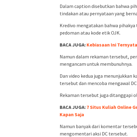
Dalam caption disebutkan bahwa pi
tindakan atau pernyataan yang bern
Kredivo mengatakan bahwa pihakya t
pedoman atau kode etik OJK.
BACA JUGA:
Kebiasaan Ini Ternyat
Namun dalam rekaman tersebut, pere
mengancam untuk membunuhnya.
Dan video kedua juga menunjukkan k
tersebut dan mencoba mengawal DC t
Rekaman tersebut juga ditanggapi o
BACA JUGA:
7 Situs Kuliah Online 
Kapan Saja
Namun banyak dari komentar terseb
mengomentari aksi DC tersebut.