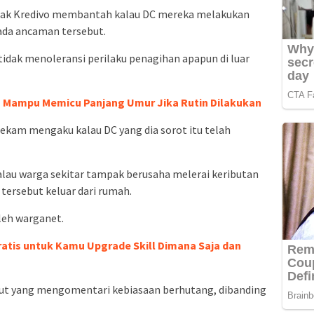
hak Kredivo membantah kalau DC mereka melakukan
ada ancaman tersebut.
idak menoleransi perilaku penagihan apapun di luar
a Mampu Memicu Panjang Umur Jika Rutin Dilakukan
kam mengaku kalau DC yang dia sorot itu telah
alau warga sekitar tampak berusaha melerai keributan
ersebut keluar dari rumah.
leh warganet.
Gratis untuk Kamu Upgrade Skill Dimana Saja dan
ut yang mengomentari kebiasaan berhutang, dibanding