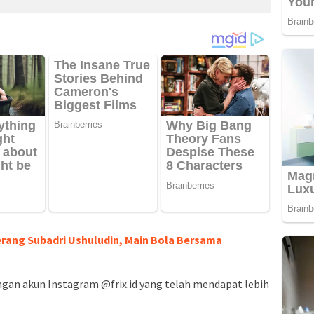
erang Subadri Ushuludin, Main Bola Bersama
ngan akun Instagram @frix.id yang telah mendapat lebih