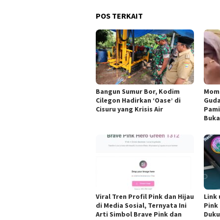
POS TERKAIT
Bangun Sumur Bor, Kodim
Mome
Cilegon Hadirkan ‘Oase’ di
Guda
Cisuru yang Krisis Air
Pami
Buka
Viral Tren Profil Pink dan Hijau
Link
di Media Sosial, Ternyata Ini
Pink
Arti Simbol Brave Pink dan
Duku