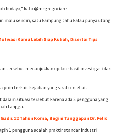
dah budaya,” kata @mcgregorianz.
n malu sendiri, satu kampung tahu kalau punya utang
Motivasi Kamu Lebih Siap Kuliah, Disertai Tips
an tersebut menunjukkan update hasil investigasi dari
poin terkait kejadian yang viral tersebut.
at dalam situasi tersebut karena ada 2 pengguna yang
mah tangga.
adis 12 Tahun Koma, Begini Tanggapan Dr. Felix
ih 1 pengguna adalah praktir standar industri.