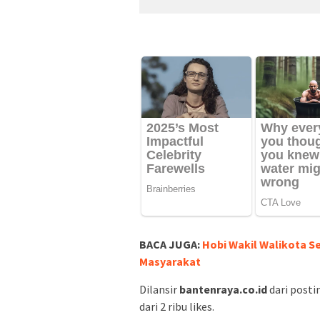
BACA JUGA:
Hobi Wakil Walikota S
Masyarakat
Dilansir
bantenraya.co.id
dari posti
dari 2 ribu likes.