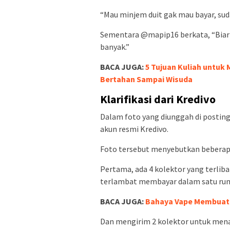
“Mau minjem duit gak mau bayar, su
Sementara @mapip16 berkata, “Biari
banyak.”
BACA JUGA:
5 Tujuan Kuliah untuk 
Bertahan Sampai Wisuda
Klarifikasi dari Kredivo
Dalam foto yang diunggah di posting
akun resmi Kredivo.
Foto tersebut menyebutkan beberapa 
Pertama, ada 4 kolektor yang terlib
terlambat membayar dalam satu ru
BACA JUGA:
Bahaya Vape Membuat G
Dan mengirim 2 kolektor untuk menag