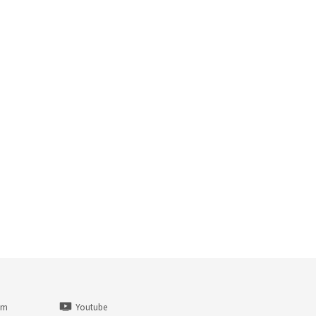
am
Youtube