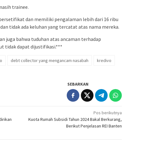
masih trainee.
ersetifikat dan memiliki pengalaman lebih dari 16 ribu
dan tidak ada keluhan yang tercatat atas nama mereka.
kan juga bahwa tuduhan atas ancaman terhadap
 tidak dapat dijustifikasi.***
vo
debt collector yang mengancam nasabah
kredivo
SEBARKAN
Pos berikutnya
irikan
Kuota Rumah Subsidi Tahun 2024 Bakal Berkurang,
Berikut Penjelasan REI Banten