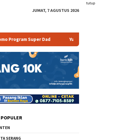
tutup
JUMAT, 7 AGUSTUS 2026
 Super Dad
Yuk Cobain Wisata Camping Ground di Pesona
 POPULER
NTEN
TA SERANG