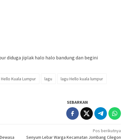
mpur diduga jiplak halo halo bandung dan begini
Hello Kuala Lumpur
lagu
lagu Hello kuala lumpur
SEBARKAN
Pos berikutnya
m Dewasa
Senyum Lebar Warga Kecamatan Jombang Cilegon