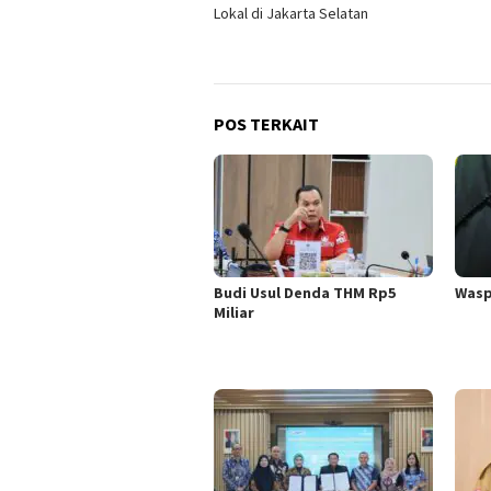
pos
Lokal di Jakarta Selatan
POS TERKAIT
Budi Usul Denda THM Rp5
Wasp
Miliar