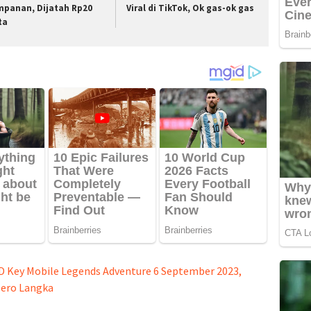
mpanan, Dijatah Rp20
Viral di TikTok, Ok gas-ok gas
ta
D Key Mobile Legends Adventure 6 September 2023,
Hero Langka