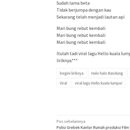
Sudah lama beta
Tidak berjumpa dengan kau
Sekarang telah menjadi lautan api
Mari bung rebut kembali
Mari bung rebut kembali
Mari bung rebut kembali
Itulah tadi viral lagu Hello kuala lu
liriknya.***
begini liriknya
Halo halo Bandung
Viral
viral lagu Hello kuala lumpur
Navigasi
Pos sebelumnya
Polisi Grebek Kantor Rumah produksi Fil