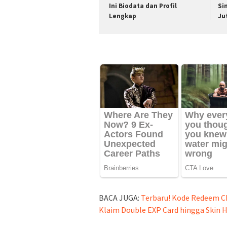
Ini Biodata dan Profil
Si
Lengkap
Ju
BACA JUGA:
Terbaru! Kode Redeem C
Klaim Double EXP Card hingga Skin 