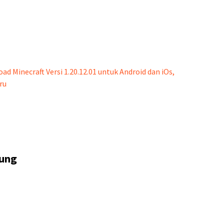
ad Minecraft Versi 1.20.12.01 untuk Android dan iOs,
ru
dung