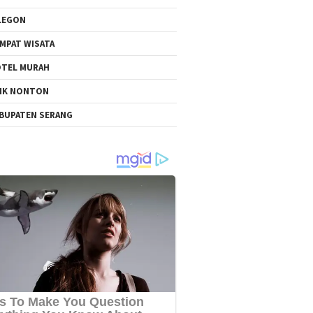
LEGON
MPAT WISATA
TEL MURAH
NK NONTON
BUPATEN SERANG