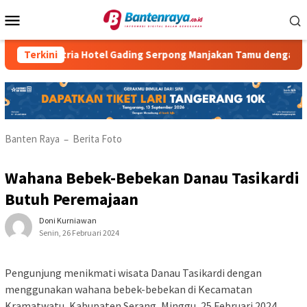
Loncat
Menu
ke
Mobile
konten
Atria Hotel Gading Serpong Manjakan Tamu dengan Robot Wa
Terkini
Banten Raya
Berita Foto
–
Wahana Bebek-Bebekan Danau Tasikardi
Butuh Peremajaan
Doni Kurniawan
Senin, 26 Februari 2024
Pengunjung menikmati wisata Danau Tasikardi dengan
menggunakan wahana bebek-bebekan di Kecamatan
Kramatwatu, Kabupaten Serang, Minggu, 25 Februari 2024.