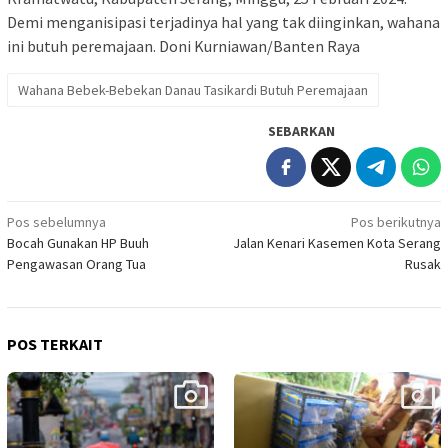
Demi menganisipasi terjadinya hal yang tak diinginkan, wahana
ini butuh peremajaan. Doni Kurniawan/Banten Raya
Wahana Bebek-Bebekan Danau Tasikardi Butuh Peremajaan
SEBARKAN
Navigasi
Pos sebelumnya
Pos berikutnya
Bocah Gunakan HP Buuh
Jalan Kenari Kasemen Kota Serang
pos
Pengawasan Orang Tua
Rusak
POS TERKAIT