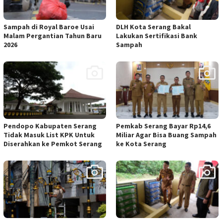
Sampah di Royal Baroe Usai
DLH Kota Serang Bakal
Malam Pergantian Tahun Baru
Lakukan Sertifikasi Bank
2026
Sampah
Pendopo Kabupaten Serang
Pemkab Serang Bayar Rp14,6
Tidak Masuk List KPK Untuk
Miliar Agar Bisa Buang Sampah
Diserahkan ke Pemkot Serang
ke Kota Serang