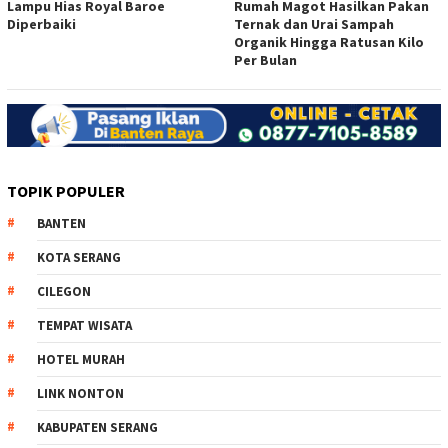
Lampu Hias Royal Baroe
Rumah Magot Hasilkan Pakan
Diperbaiki
Ternak dan Urai Sampah
Organik Hingga Ratusan Kilo
Per Bulan
TOPIK POPULER
BANTEN
KOTA SERANG
CILEGON
TEMPAT WISATA
HOTEL MURAH
LINK NONTON
KABUPATEN SERANG