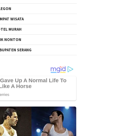
LEGON
MPAT WISATA
TEL MURAH
NK NONTON
BUPATEN SERANG