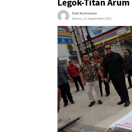
Legok-Titan Arum
Doni Kurniawan
Kamis, 11 September 2025