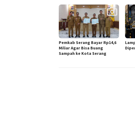
Pemkab Serang Bayar Rp14,6
Lamp
Miliar Agar Bisa Buang
Dipe
Sampah ke Kota Serang