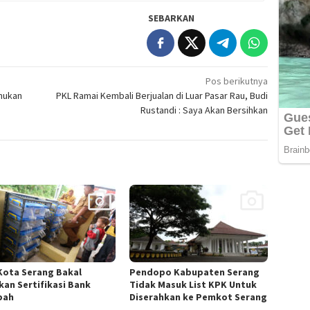
SEBARKAN
Pos berikutnya
mukan
PKL Ramai Kembali Berjualan di Luar Pasar Rau, Budi
Rustandi : Saya Akan Bersihkan
Kota Serang Bakal
Pendopo Kabupaten Serang
kan Sertifikasi Bank
Tidak Masuk List KPK Untuk
pah
Diserahkan ke Pemkot Serang