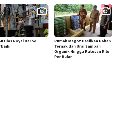
u Hias Royal Baroe
Rumah Magot Hasilkan Pakan
rbaiki
Ternak dan Urai Sampah
Organik Hingga Ratusan Kilo
Per Bulan