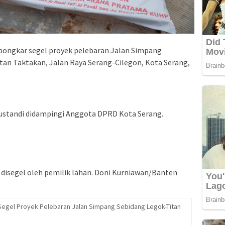
bongkar segel proyek pelebaran Jalan Simpang
an Taktakan, Jalan Raya Serang-Cilegon, Kota Serang,
Rustandi didampingi Anggota DPRD Kota Serang.
i disegel oleh pemilik lahan. Doni Kurniawan/Banten
Segel Proyek Pelebaran Jalan Simpang Sebidang Legok-Titan