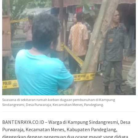
Suasana di sekitaran rumah korban dugaan pembunuhan di Kampung
Sindangresmi, Desa Purwaraja, Kecamatan Menes, Pandeglang.
BANTENRAYA.CO.ID – Warga di Kampung Sindangresmi, Desa
Purwaraja, Kecamatan Menes, Kabupaten Pandeglang,
digegerkan dengan penemuan dua orang mayat yang diduga